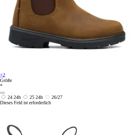
+2
Größe
*
24
24h
25
24h
26/27
Dieses Feld ist erforderlich