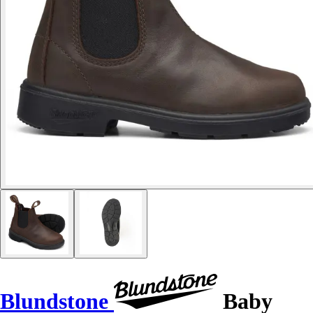
Blundstone
Baby