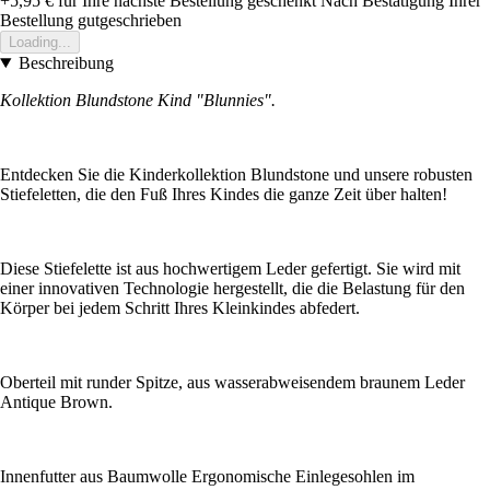
+5,95 €
für Ihre nächste Bestellung geschenkt
Nach Bestätigung Ihrer
Bestellung gutgeschrieben
Loading...
Beschreibung
Kollektion Blundstone Kind "Blunnies".
Entdecken Sie die Kinderkollektion Blundstone und unsere robusten
Stiefeletten, die den Fuß Ihres Kindes die ganze Zeit über halten!
Diese Stiefelette ist aus hochwertigem Leder gefertigt. Sie wird mit
einer innovativen Technologie hergestellt, die die Belastung für den
Körper bei jedem Schritt Ihres Kleinkindes abfedert.
Oberteil mit runder Spitze, aus wasserabweisendem braunem Leder
Antique Brown.
Innenfutter aus Baumwolle Ergonomische Einlegesohlen im