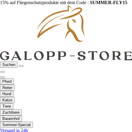
15% auf Fliegenschutzprodukte mit dem Code :
SUMMER-FLY15
Suchen
Pferd
Reiter
Hund
Katze
Tiere
Zuchttiere
Bauernhof
Sommer-Special
Versand in 24h