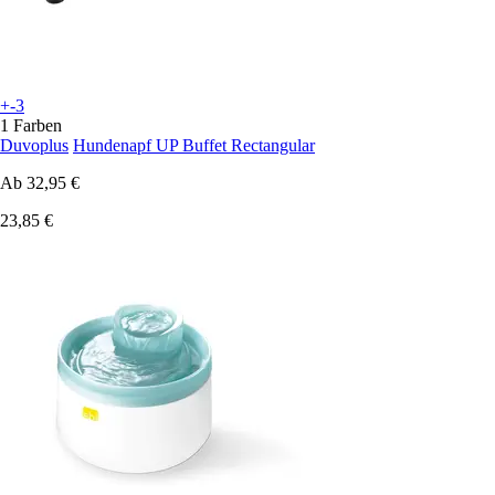
+-3
1 Farben
Duvoplus
Hundenapf UP Buffet Rectangular
Ab
32,95 €
23,85 €