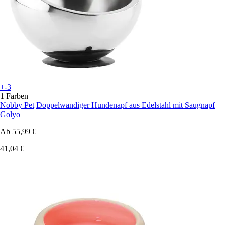
+-3
1 Farben
Nobby Pet
Doppelwandiger Hundenapf aus Edelstahl mit Saugnapf
Golyo
Ab
55,99 €
41,04 €