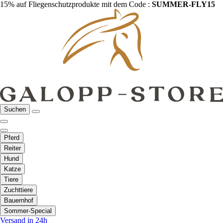
15% auf Fliegenschutzprodukte mit dem Code :
SUMMER-FLY15
Suchen
Pferd
Reiter
Hund
Katze
Tiere
Zuchttiere
Bauernhof
Sommer-Special
Versand in 24h