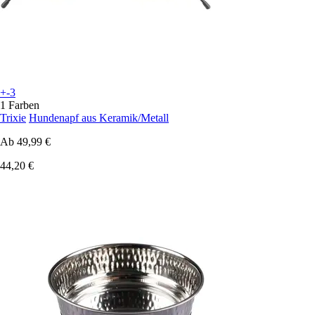
+-3
1 Farben
Trixie
Hundenapf aus Keramik/Metall
Ab
49,99 €
44,20 €