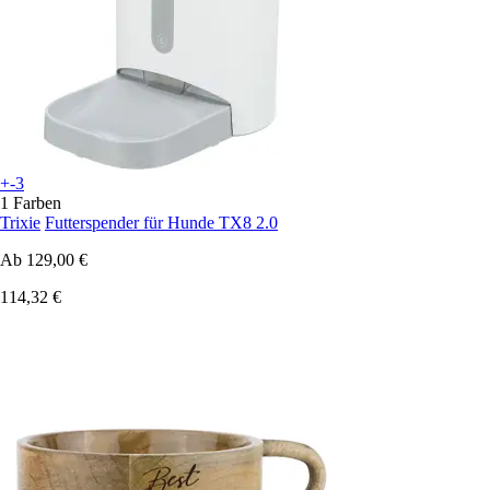
+-3
1 Farben
Trixie
Futterspender für Hunde TX8 2.0
Ab
129,00 €
114,32 €