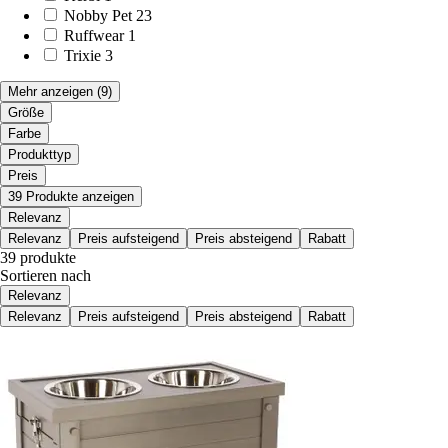
Nobby Pet
23
Ruffwear
1
Trixie
3
Mehr anzeigen
(9)
Größe
Farbe
Produkttyp
Preis
39 Produkte anzeigen
Relevanz
Relevanz
Preis aufsteigend
Preis absteigend
Rabatt
39 produkte
Sortieren nach
Relevanz
Relevanz
Preis aufsteigend
Preis absteigend
Rabatt