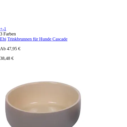
+-1
3 Farben
Ebi
Trinkbrunnen für Hunde Cascade
Ab
47,95 €
38,48 €