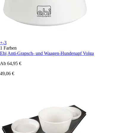
+-3
1 Farben
Ebi
Anti-Grapsch- und Waagen-Hundenapf Volga
Ab
64,95 €
49,06 €