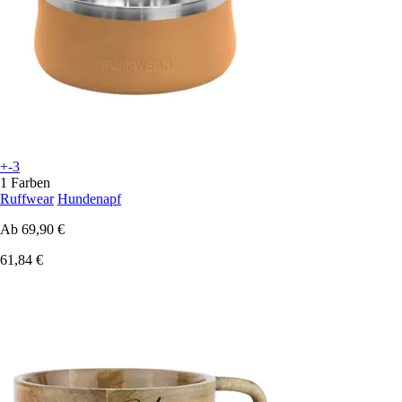
+-3
1 Farben
Ruffwear
Hundenapf
Ab
69,90 €
61,84 €