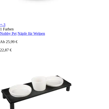
+-3
1 Farben
Nobby Pet
Näpfe für Welpen
Ab
25,99 €
22,87 €