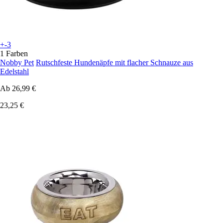
+-3
1 Farben
Nobby Pet
Rutschfeste Hundenäpfe mit flacher Schnauze aus
Edelstahl
Ab
26,99 €
23,25 €