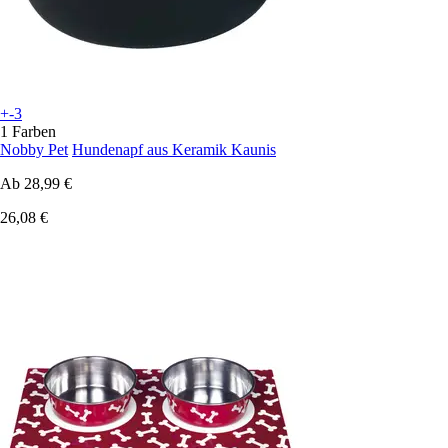
+-3
1 Farben
Nobby Pet
Hundenapf aus Keramik Kaunis
Ab
28,99 €
26,08 €