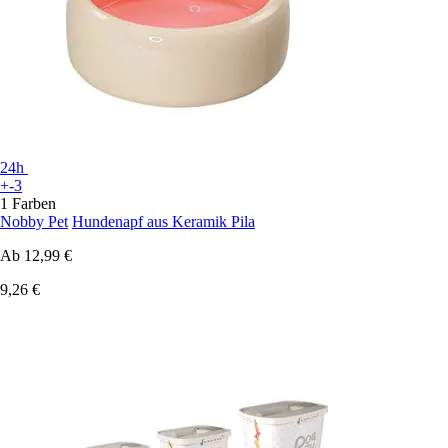
24h
+-3
1 Farben
Nobby Pet
Hundenapf aus Keramik Pila
Ab
12,99 €
9,26 €