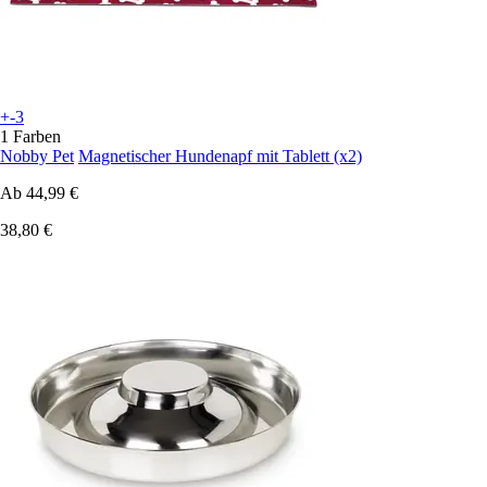
+-3
1 Farben
Nobby Pet
Magnetischer Hundenapf mit Tablett (x2)
Ab
44,99 €
38,80 €