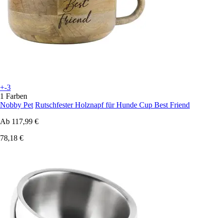
+-3
1 Farben
Nobby Pet
Rutschfester Holznapf für Hunde Cup Best Friend
Ab
117,99 €
78,18 €