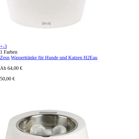
+-3
1 Farben
Zeus
Wassertränke für Hunde und Katzen H2Eau
Ab
64,00 €
50,00 €