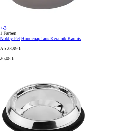
+-3
1 Farben
Nobby Pet
Hundenapf aus Keramik Kaunis
Ab
28,99 €
26,08 €