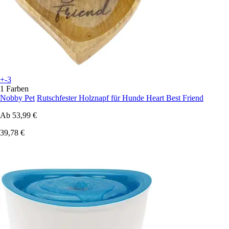
+-3
1 Farben
Nobby Pet
Rutschfester Holznapf für Hunde Heart Best Friend
Ab
53,99 €
39,78 €