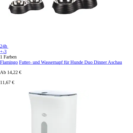
24h
+-3
1 Farben
Flamingo
Futter- und Wassernapf für Hunde Duo Dinner Aschau
Ab
14,22 €
11,67 €