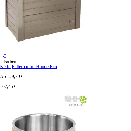
+-3
1 Farben
Kerbl
Futterbar für Hunde Eco
Ab
129,79 €
107,45 €