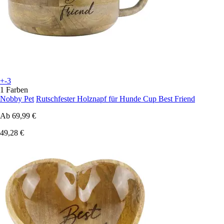
+-3
1 Farben
Nobby Pet
Rutschfester Holznapf für Hunde Cup Best Friend
Ab
69,99 €
49,28 €