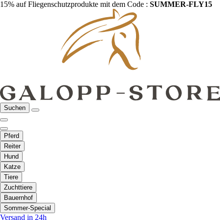
15% auf Fliegenschutzprodukte mit dem Code :
SUMMER-FLY15
Suchen
Pferd
Reiter
Hund
Katze
Tiere
Zuchttiere
Bauernhof
Sommer-Special
Versand in 24h