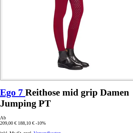
Ego 7
Reithose mid grip Damen
Jumping PT
Ab
209,00 €
188,10 €
-10%