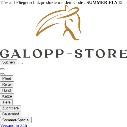
15% auf Fliegenschutzprodukte mit dem Code :
SUMMER-FLY15
Suchen
Pferd
Reiter
Hund
Katze
Tiere
Zuchttiere
Bauernhof
Sommer-Special
Versand in 24h