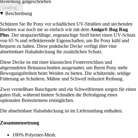
Bestellung gutgeschrieben
Loading...
Beschreibung
Schützen Sie Ihr Pony vor schädlichen UV-Strahlen und stechenden
Insekten war noch nie so einfach wie mit dem
Amigo® Bug Rug
Plus
. Der strapazierfähige, engmaschige Stoff bietet einen UV-Schutz
von 65 % und reflektierende Eigenschaften, um Ihr Pony kühl und
bequem zu halten. Diese praktische Decke verfügt über eine
abnehmbare Halsabdeckung für zusätzlichen Schutz.
Diese Decke ist mit einer klassischen Frontverschluss und
abgerundeten Beinausschnitten ausgestattet, um Ihrem Pony mehr
Bewegungsfreiheit beim Weiden zu bieten. Die schützende, seidige
Fütterung an Schultern, Mähne und Schweif reduziert Reibung.
Zwei verstellbare Bauchgurte und ein Schweifriemen sorgen für einen
guten Halt, während hintere Schnallen die Befestigung eines
optionalen Beinsriemens ermöglichen.
Die abnehmbare Halsabdeckung ist im Lieferumfang enthalten.
Zusammensetzung
100% Polyester-Mesh.