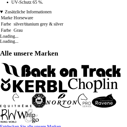
UV-Schutz 65 %.
Zusätzliche Informationen
Marke
Horseware
Farbe
silver/titanium grey & silver
Farbe
Grau
Loading...
Loading...
Alle unsere Marken
Entdecken Sie alle unsere Marken