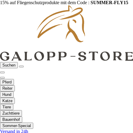
15% auf Fliegenschutzprodukte mit dem Code :
SUMMER-FLY15
Suchen
Pferd
Reiter
Hund
Katze
Tiere
Zuchttiere
Bauernhof
Sommer-Special
Versand in 24h