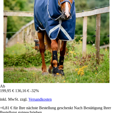
Ab
199,95 €
136,16 €
-32%
inkl. MwSt. zzgl.
Versandkosten
+6,81 €
für Ihre nächste Bestellung geschenkt
Nach Bestätigung Ihrer
Bestellung gutgeschrieben