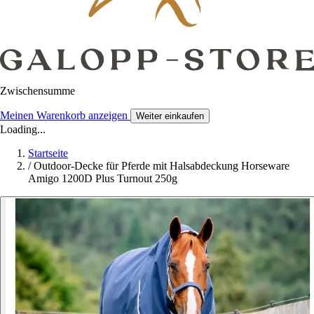
Zwischensumme
Meinen Warenkorb anzeigen
Weiter einkaufen
Loading...
Startseite
/
Outdoor-Decke für Pferde mit Halsabdeckung Horseware
Amigo 1200D Plus Turnout 250g