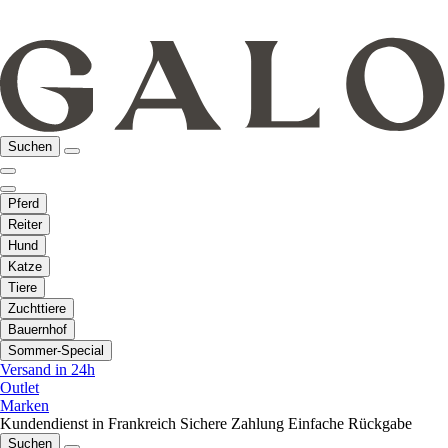
Suchen
Pferd
Reiter
Hund
Katze
Tiere
Zuchttiere
Bauernhof
Sommer-Special
Versand in 24h
Outlet
Marken
Kundendienst in Frankreich
Sichere Zahlung
Einfache Rückgabe
Suchen