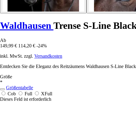
Waldhausen
Trense S-Line Blac
Ab
149,99 €
114,20 €
-24%
inkl. MwSt. zzgl.
Versandkosten
Entdecken Sie die Eleganz des Reitzäumens Waldhausen S-Line Blackshi
Größe
*
Größentabelle
Cob
Full
XFull
Dieses Feld ist erforderlich