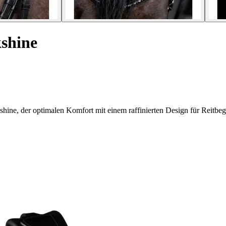
kshine
ne, der optimalen Komfort mit einem raffinierten Design für Reitbegei