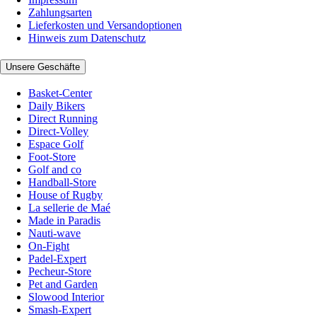
Zahlungsarten
Lieferkosten und Versandoptionen
Hinweis zum Datenschutz
Unsere Geschäfte
Basket-Center
Daily Bikers
Direct Running
Direct-Volley
Espace Golf
Foot-Store
Golf and co
Handball-Store
House of Rugby
La sellerie de Maé
Made in Paradis
Nauti-wave
On-Fight
Padel-Expert
Pecheur-Store
Pet and Garden
Slowood Interior
Smash-Expert