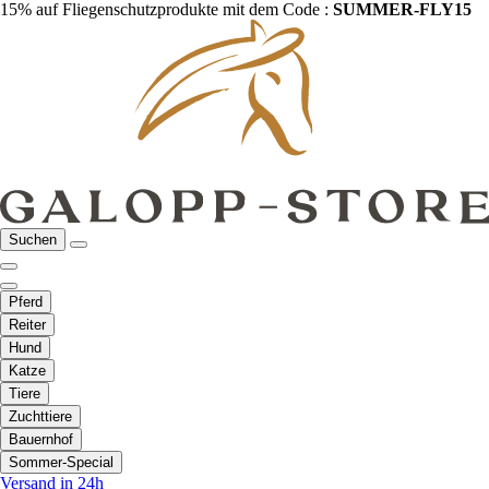
15% auf Fliegenschutzprodukte mit dem Code :
SUMMER-FLY15
Suchen
Pferd
Reiter
Hund
Katze
Tiere
Zuchttiere
Bauernhof
Sommer-Special
Versand in 24h