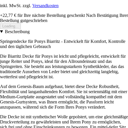
inkl. MwSt. zzgl.
Versandkosten
+22,77 €
für Ihre nächste Bestellung geschenkt
Nach Bestätigung Ihrer
Bestellung gutgeschrieben
Loading...
Beschreibung
Springendecke für Ponys Biarritz - Entwickelt für Komfort, Kontrolle
und den täglichen Gebrauch
Die Biarritz Decke für Ponys ist leicht und pflegeleicht, entwickelt für
junge Reiter und Ponys, ideal für den Allroundeinsatz und das
Springreiten. Sie besteht aus leistungsstarkem Synthetikleder, das das
traditionelle Aussehen von Leder bietet und gleichzeitig langlebig,
wetterfest und pflegeleicht ist.
Auf dem Genesis-Baum aufgebaut, bietet diese Decke Robustheit,
Flexibilität und langanhaltenden Komfort. Sie ist serienmäßig mit einer
Medium-Gurtplatte ausgestattet und vollständig kompatibel mit dem
Genesis-Gurtsystem, was Ihnen ermöglicht, die Passform leicht
anzupassen, während sich die Form Ihres Ponys verändert.
Die Decke ist mit synthetischer Wolle gepolstert, um eine gleichmäßige
Druckverteilung zu gewährleisten und Ihrem Pony zu ermöglichen,
sich frei und ohne Einschränkungen zu bewegen. Ein mittel-tiefer Sitz