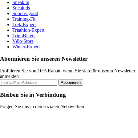
Sneak'In
Sneakids
Sport is good
Training-Fit
Trek-Expert
Triathlon-Expert
TripnBikers
Vélo-Store
Winter-Expert
Abonnieren Sie unseren Newsletter
Profitieren Sie von 10% Rabatt, wenn Sie sich für unseren Newsletter
anmelden
Abonnieren
Bleiben Sie in Verbindung
Folgen Sie uns in den sozialen Netzwerken