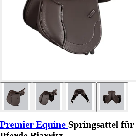
Premier Equine
Springsattel für
Pferde Biarritz