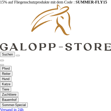
15% auf Fliegenschutzprodukte mit dem Code :
SUMMER-FLY15
Suchen
Pferd
Reiter
Hund
Katze
Tiere
Zuchttiere
Bauernhof
Sommer-Special
Versand in 24h