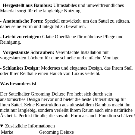
-
Hergestellt aus Bambus:
Ultrastabiles und umweltfreundliches
Material sorgt für eine langlebige Nutzung.
-
Anatomische Form:
Speziell entwickelt, um den Sattel zu stützen,
dabei seine Form und Integrität zu bewahren.
-
Leicht zu reinigen:
Glatte Oberfläche für mühelose Pflege und
Reinigung.
-
Vorgestanzte Schrauben:
Vereinfachte Installation mit
vorgestanzten Löchern für eine schnelle und einfache Montage.
-
Schlankes Design:
Modernes und elegantes Design, das Ihrem Stall
oder Ihrer Reithalle einen Hauch von Luxus verleiht.
Was besonders ist
Der Sattelhalter Grooming Deluxe Pro hebt sich durch sein
anatomisches Design hervor und bietet die beste Unterstützung für
Ihren Sattel. Seine Konstruktion aus ultrastabilem Bambus macht ihn
nicht nur langlebig, sondern verleiht Ihrem Raum auch eine natürliche
Ästhetik. Perfekt für alle, die sowohl Form als auch Funktion schätzen!
Zusätzliche Informationen
Marke
Grooming Deluxe