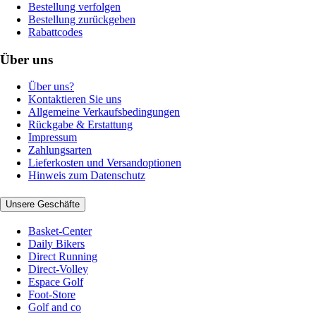
Bestellung verfolgen
Bestellung zurückgeben
Rabattcodes
Über uns
Über uns?
Kontaktieren Sie uns
Allgemeine Verkaufsbedingungen
Rückgabe & Erstattung
Impressum
Zahlungsarten
Lieferkosten und Versandoptionen
Hinweis zum Datenschutz
Unsere Geschäfte
Basket-Center
Daily Bikers
Direct Running
Direct-Volley
Espace Golf
Foot-Store
Golf and co