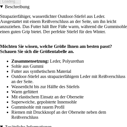
Loading...
Beschreibung
Strapazierfähiger, wasserdichter Outdoor-Stiefel aus Leder.
Ausgestattet mit einem Reißverschluss an der Seite, um ihn leicht
anzuziehen. Das Futter hält Ihre Füße warm, während die Gummisohle
einen guten Grip bietet. Der perfekte Stiefel für den Winter.
Möchten Sie wissen, welche Größe Ihnen am besten passt?
Schauen Sie sich die Größentabelle an.
Zusammensetzung:
Leder, Polyurethan
Sohle aus Gummi
Futter aus synthetischem Material
Outdoor-Stiefel aus strapazierfähigem Leder mit Reißverschluss
an der Seite.
Wasserdicht bis zur Hälfte des Stiefels
Warm gefüttert
Mit elastischem Einsatz an der Oberseite
Superweiche, gepolsterte Innensohle
Gummisohle mit rauem Profil
Riemen mit Druckknopf an der Oberseite neben dem
Reißverschluss
Zusätzliche Informationen