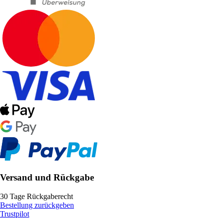
Versand und Rückgabe
30 Tage Rückgaberecht
Bestellung zurückgeben
Trustpilot