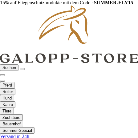
15% auf Fliegenschutzprodukte mit dem Code :
SUMMER-FLY15
Suchen
Pferd
Reiter
Hund
Katze
Tiere
Zuchttiere
Bauernhof
Sommer-Special
Versand in 24h