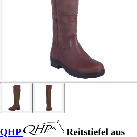
QHP
Reitstiefel aus