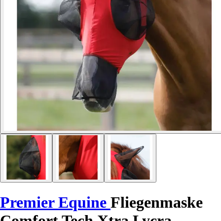
Premier Equine
Fliegenmaske
Comfort Tech Xtra Lycra