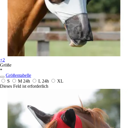
+2
Größe
*
Größentabelle
S
M
24h
L
24h
XL
Dieses Feld ist erforderlich