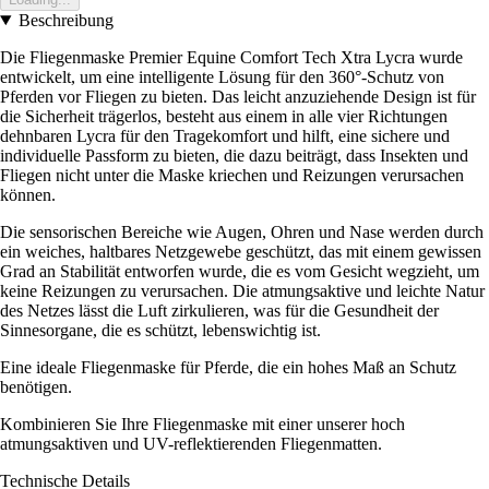
Beschreibung
Die Fliegenmaske Premier Equine Comfort Tech Xtra Lycra wurde
entwickelt, um eine intelligente Lösung für den 360°-Schutz von
Pferden vor Fliegen zu bieten. Das leicht anzuziehende Design ist für
die Sicherheit trägerlos, besteht aus einem in alle vier Richtungen
dehnbaren Lycra für den Tragekomfort und hilft, eine sichere und
individuelle Passform zu bieten, die dazu beiträgt, dass Insekten und
Fliegen nicht unter die Maske kriechen und Reizungen verursachen
können.
Die sensorischen Bereiche wie Augen, Ohren und Nase werden durch
ein weiches, haltbares Netzgewebe geschützt, das mit einem gewissen
Grad an Stabilität entworfen wurde, die es vom Gesicht wegzieht, um
keine Reizungen zu verursachen. Die atmungsaktive und leichte Natur
des Netzes lässt die Luft zirkulieren, was für die Gesundheit der
Sinnesorgane, die es schützt, lebenswichtig ist.
Eine ideale Fliegenmaske für Pferde, die ein hohes Maß an Schutz
benötigen.
Kombinieren Sie Ihre Fliegenmaske mit einer unserer hoch
atmungsaktiven und UV-reflektierenden Fliegenmatten.
Technische Details