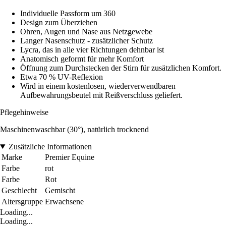
Individuelle Passform um 360
Design zum Überziehen
Ohren, Augen und Nase aus Netzgewebe
Langer Nasenschutz - zusätzlicher Schutz
Lycra, das in alle vier Richtungen dehnbar ist
Anatomisch geformt für mehr Komfort
Öffnung zum Durchstecken der Stirn für zusätzlichen Komfort.
Etwa 70 % UV-Reflexion
Wird in einem kostenlosen, wiederverwendbaren
Aufbewahrungsbeutel mit Reißverschluss geliefert.
Pflegehinweise
Maschinenwaschbar (30°), natürlich trocknend
Zusätzliche Informationen
Marke
Premier Equine
Farbe
rot
Farbe
Rot
Geschlecht
Gemischt
Altersgruppe
Erwachsene
Loading...
Loading...