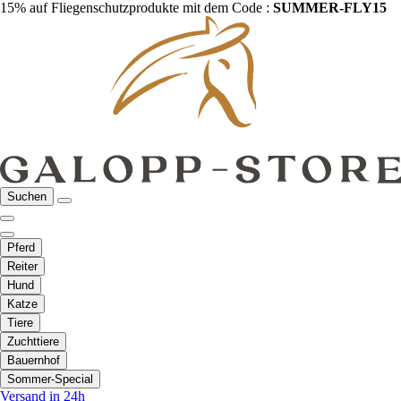
15% auf Fliegenschutzprodukte mit dem Code :
SUMMER-FLY15
Suchen
Pferd
Reiter
Hund
Katze
Tiere
Zuchttiere
Bauernhof
Sommer-Special
Versand in 24h