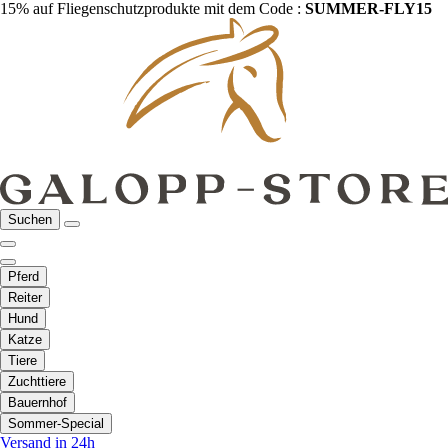
15% auf Fliegenschutzprodukte mit dem Code :
SUMMER-FLY15
Suchen
Pferd
Reiter
Hund
Katze
Tiere
Zuchttiere
Bauernhof
Sommer-Special
Versand in 24h