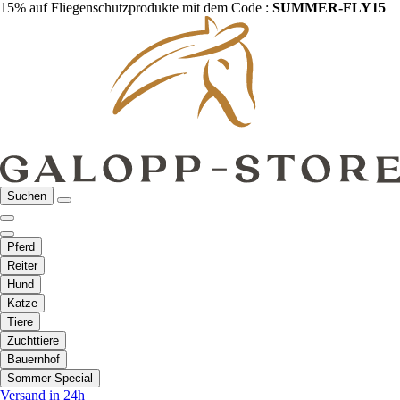
15% auf Fliegenschutzprodukte mit dem Code :
SUMMER-FLY15
Suchen
Pferd
Reiter
Hund
Katze
Tiere
Zuchttiere
Bauernhof
Sommer-Special
Versand in 24h