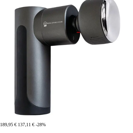
189,95 €
137,11 €
-28%