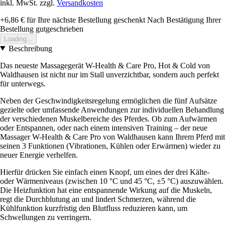
inkl. MwSt. zzgl.
Versandkosten
+6,86 €
für Ihre nächste Bestellung geschenkt
Nach Bestätigung Ihrer
Bestellung gutgeschrieben
Loading...
Beschreibung
Das neueste Massagegerät W-Health & Care Pro, Hot & Cold von
Waldhausen ist nicht nur im Stall unverzichtbar, sondern auch perfekt
für unterwegs.
Neben der Geschwindigkeitsregelung ermöglichen die fünf Aufsätze
gezielte oder umfassende Anwendungen zur individuellen Behandlung
der verschiedenen Muskelbereiche des Pferdes. Ob zum Aufwärmen
oder Entspannen, oder nach einem intensiven Training – der neue
Massager W-Health & Care Pro von Waldhausen kann Ihrem Pferd mit
seinen 3 Funktionen (Vibrationen, Kühlen oder Erwärmen) wieder zu
neuer Energie verhelfen.
Hierfür drücken Sie einfach einen Knopf, um eines der drei Kälte-
oder Wärmeniveaus (zwischen 10 °C und 45 °C, ±5 °C) auszuwählen.
Die Heizfunktion hat eine entspannende Wirkung auf die Muskeln,
regt die Durchblutung an und lindert Schmerzen, während die
Kühlfunktion kurzfristig den Blutfluss reduzieren kann, um
Schwellungen zu verringern.