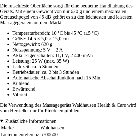
Die rutschfeste Oberfläche sorgt für eine bequeme Handhabung des
Geräts. Mit einem Gewicht von nur 620 g und einem maximalen
Geräuschpegel von 45 dB gehört es zu den leichtesten und leisesten
Massagegeräten auf dem Markt.
Temperaturbereich: 10 °C bis 45 °C (±5 °C)
Größe: 14,5 × 5,0 × 15,0 cm
Nettogewicht: 620 g
Netzspannung: 5 V = 2 A
Akku-Eigenschaften: 11,1 V, 2 400 mAh
Leistung: 25 W (max. 35 W)
Ladezeit: ca. 5 Stunden
Betriebsdauer: ca. 2 bis 3 Stunden
Automatische Abschaltfunktion nach 15 Min.
Kühlend
Erwärmend
Vibriert
Die Verwendung des Massagegeräts Waldhausen Health & Care wird
vom Hersteller nur für Pferde empfohlen.
Zusätzliche Informationen
Marke
Waldhausen
Lieferantenreferenz
5700600