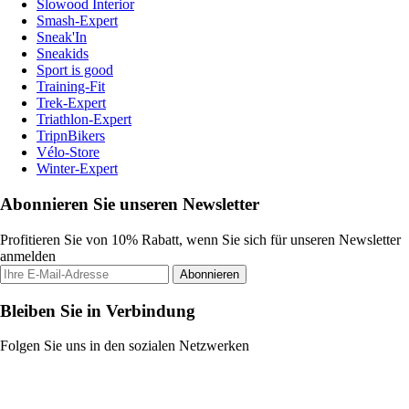
Slowood Interior
Smash-Expert
Sneak'In
Sneakids
Sport is good
Training-Fit
Trek-Expert
Triathlon-Expert
TripnBikers
Vélo-Store
Winter-Expert
Abonnieren Sie unseren Newsletter
Profitieren Sie von 10% Rabatt, wenn Sie sich für unseren Newsletter
anmelden
Abonnieren
Bleiben Sie in Verbindung
Folgen Sie uns in den sozialen Netzwerken