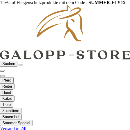
15% auf Fliegenschutzprodukte mit dem Code :
SUMMER-FLY15
Suchen
Pferd
Reiter
Hund
Katze
Tiere
Zuchttiere
Bauernhof
Sommer-Special
Versand in 24h