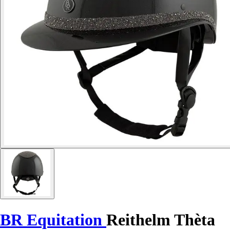
BR Equitation
Reithelm Thèta