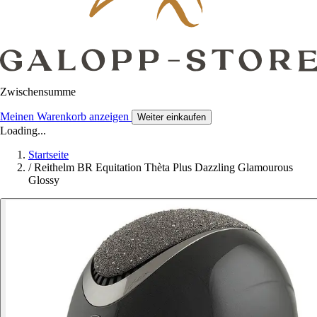
Zwischensumme
Meinen Warenkorb anzeigen
Weiter einkaufen
Loading...
Startseite
/
Reithelm BR Equitation Thèta Plus Dazzling Glamourous
Glossy