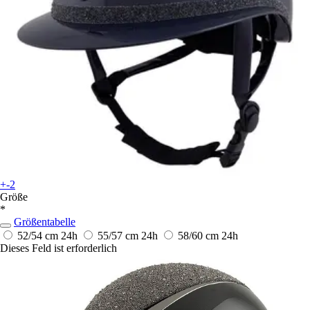
+-2
Größe
*
Größentabelle
52/54 cm
24h
55/57 cm
24h
58/60 cm
24h
Dieses Feld ist erforderlich