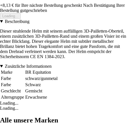
+8,13 €
für Ihre nächste Bestellung geschenkt
Nach Bestätigung Ihrer
Bestellung gutgeschrieben
Loading...
Beschreibung
Dieser strahlende Helm mit seinem auffälligen 3D-Pailletten-Oberteil,
einem zusätzlichen 3D-Pailletten-Rand und einem großen Visier ist ein
echter Blickfang. Dieser elegante Helm mit subtiler metallischer
Brillanz bietet hohen Tragekomfort und eine gute Passform, die mit
dem Drehrad verfeinert werden kann. Der Helm entspricht der
Sicherheitsnorm CE EN 1384-2023.
Zusätzliche Informationen
Marke
BR Equitation
Farbe
schwarz/gunmetal
Farbe
Schwarz
Geschlecht
Gemischt
Altersgruppe
Erwachsene
Loading...
Loading...
Alle unsere Marken