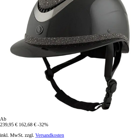
Ab
239,95 €
162,68 €
-32%
inkl. MwSt. zzgl.
Versandkosten