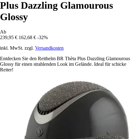
Plus Dazzling Glamourous
Glossy
Ab
239,95 €
162,68 €
-32%
inkl. MwSt. zzgl.
Versandkosten
Entdecken Sie den Reithelm BR Thèta Plus Dazzling Glamourous
Glossy für einen strahlenden Look im Gelände. Ideal für schicke
Reiter!