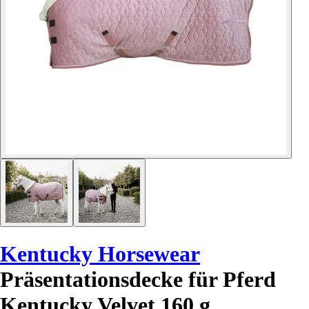
Kentucky Horsewear
Präsentationsdecke für Pferd
Kentucky Velvet 160 g