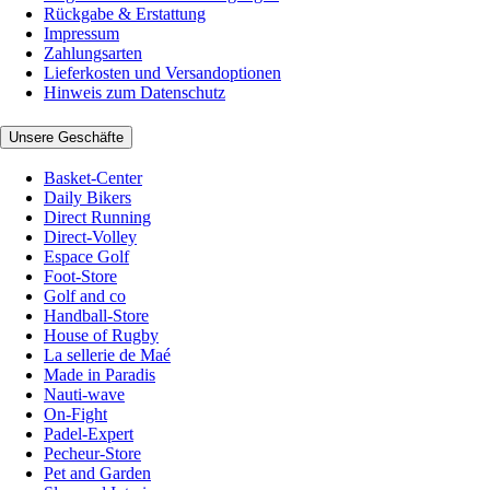
Rückgabe & Erstattung
Impressum
Zahlungsarten
Lieferkosten und Versandoptionen
Hinweis zum Datenschutz
Unsere Geschäfte
Basket-Center
Daily Bikers
Direct Running
Direct-Volley
Espace Golf
Foot-Store
Golf and co
Handball-Store
House of Rugby
La sellerie de Maé
Made in Paradis
Nauti-wave
On-Fight
Padel-Expert
Pecheur-Store
Pet and Garden