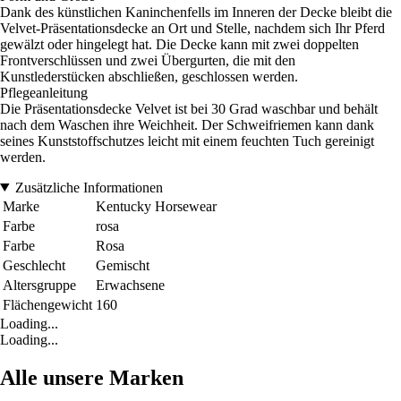
Dank des künstlichen Kaninchenfells im Inneren der Decke bleibt die
Velvet-Präsentationsdecke an Ort und Stelle, nachdem sich Ihr Pferd
gewälzt oder hingelegt hat. Die Decke kann mit zwei doppelten
Frontverschlüssen und zwei Übergurten, die mit den
Kunstlederstücken abschließen, geschlossen werden.
Pflegeanleitung
Die Präsentationsdecke Velvet ist bei 30 Grad waschbar und behält
nach dem Waschen ihre Weichheit. Der Schweifriemen kann dank
seines Kunststoffschutzes leicht mit einem feuchten Tuch gereinigt
werden.
Zusätzliche Informationen
Marke
Kentucky Horsewear
Farbe
rosa
Farbe
Rosa
Geschlecht
Gemischt
Altersgruppe
Erwachsene
Flächengewicht
160
Loading...
Loading...
Alle unsere Marken