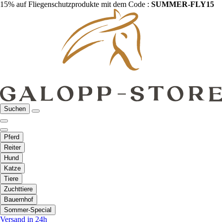
15% auf Fliegenschutzprodukte mit dem Code :
SUMMER-FLY15
Suchen
Pferd
Reiter
Hund
Katze
Tiere
Zuchttiere
Bauernhof
Sommer-Special
Versand in 24h