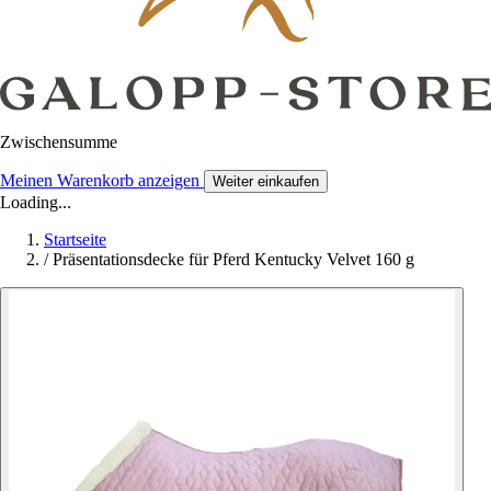
Zwischensumme
Meinen Warenkorb anzeigen
Weiter einkaufen
Loading...
Startseite
/
Präsentationsdecke für Pferd Kentucky Velvet 160 g