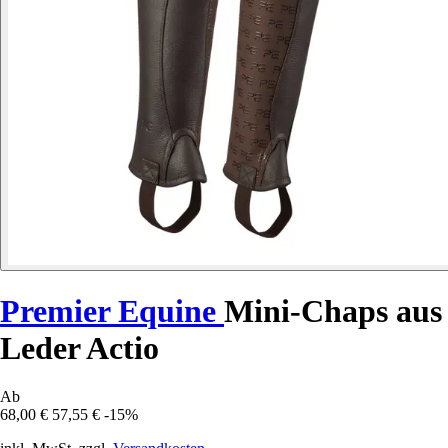
Premier Equine
Mini-Chaps aus
Leder Actio
Ab
68,00 €
57,55 €
-15%