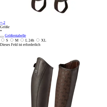
+-2
Größe
*
Größentabelle
S
M
L
24h
XL
Dieses Feld ist erforderlich