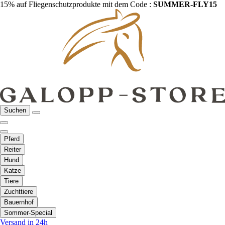
15% auf Fliegenschutzprodukte mit dem Code :
SUMMER-FLY15
Suchen
Pferd
Reiter
Hund
Katze
Tiere
Zuchttiere
Bauernhof
Sommer-Special
Versand in 24h