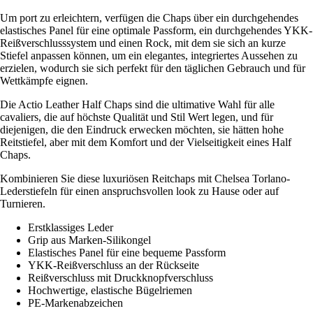
Um port zu erleichtern, verfügen die Chaps über ein durchgehendes
elastisches Panel für eine optimale Passform, ein durchgehendes YKK-
Reißverschlusssystem und einen Rock, mit dem sie sich an kurze
Stiefel anpassen können, um ein elegantes, integriertes Aussehen zu
erzielen, wodurch sie sich perfekt für den täglichen Gebrauch und für
Wettkämpfe eignen.
Die Actio Leather Half Chaps sind die ultimative Wahl für alle
cavaliers, die auf höchste Qualität und Stil Wert legen, und für
diejenigen, die den Eindruck erwecken möchten, sie hätten hohe
Reitstiefel, aber mit dem Komfort und der Vielseitigkeit eines Half
Chaps.
Kombinieren Sie diese luxuriösen Reitchaps mit Chelsea Torlano-
Lederstiefeln für einen anspruchsvollen look zu Hause oder auf
Turnieren.
Erstklassiges Leder
Grip aus Marken-Silikongel
Elastisches Panel für eine bequeme Passform
YKK-Reißverschluss an der Rückseite
Reißverschluss mit Druckknopfverschluss
Hochwertige, elastische Bügelriemen
PE-Markenabzeichen