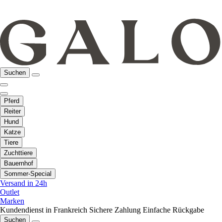
Suchen
Pferd
Reiter
Hund
Katze
Tiere
Zuchttiere
Bauernhof
Sommer-Special
Versand in 24h
Outlet
Marken
Kundendienst in Frankreich
Sichere Zahlung
Einfache Rückgabe
Suchen