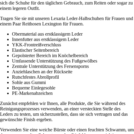
sich die Schuhe für den täglichen Gebrauch, zum Reiten oder sogar zu
einem legeren Outfit.
Tragen Sie sie mit unseren Lexaria Leder-Halbschuhen für Frauen und
einem Paar Reithosen Lexington für Frauen.
Obermaterial aus erstklassigem Leder
Innenfutter aus erstklassigem Leder
YKK-Frontreißverschluss
Elastischer Seitenbereich
Gepolsterter Bereich im Knöchelbereich
Umfassende Unterstützung des Fußgewölbes
Zentrale Unterstützung des Fersensporns
Anziehlaschen an der Rückseite
Rutschfestes Abrollprofil
Sohle aus Gummi
Bequeme Einlegesohle
PE-Markenabzeichen
Zunächst empfehlen wir Ihnen, alle Produkte, die Sie während des
Reinigungsprozesses verwenden, an einer versteckten Stelle des
Leders zu testen, um sicherzustellen, dass sie sich vertragen und das
gewünschte Finish ergeben.
Verwenden Sie eine weiche Bürste oder einen feuchten Schwamm, um