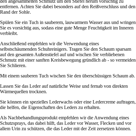
den angesammelten Schmutz um den Stiefel herum vorsichtig zu
entfernen. Achten Sie dabei besonders auf den Reißverschluss und den
Rand der Sohle.
Spülen Sie ein Tuch in sauberem, lauwarmem Wasser aus und wringen
Sie es vorsichtig aus, sodass eine gute Menge Feuchtigkeit im Inneren
verbleibt.
Anschließend empfehlen wir die Verwendung eines
selbstschäumenden Schuhreinigers. Tragen Sie den Schaum sparsam
auf den gesamten Außenstiefel auf und wischen Sie verbliebenen
Schmutz mit einer sanften Kreisbewegung gründlich ab - so vermeiden
Sie Schlieren.
Mit einem sauberen Tuch wischen Sie den überschüssigen Schaum ab.
Lassen Sie das Leder auf natürliche Weise und fernab von direkten
Wärmequellen trocknen.
Sie können ein spezielles Lederwachs oder eine Ledercreme auftragen,
die helfen, die Eigenschaften des Leders zu erhalten.
Als Nachbehandlungsprodukt empfehlen wir die Anwendung eines
Schutzsprays, das dabei hilft, das Leder vor Wasser, Flecken und vor
allem Urin zu schützen, die das Leder mit der Zeit zersetzen können.