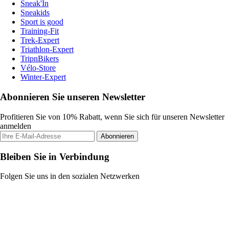
Sneak'In
Sneakids
Sport is good
Training-Fit
Trek-Expert
Triathlon-Expert
TripnBikers
Vélo-Store
Winter-Expert
Abonnieren Sie unseren Newsletter
Profitieren Sie von 10% Rabatt, wenn Sie sich für unseren Newsletter
anmelden
Abonnieren
Bleiben Sie in Verbindung
Folgen Sie uns in den sozialen Netzwerken