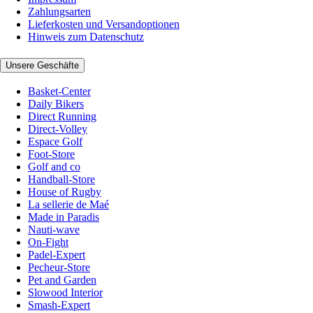
Zahlungsarten
Lieferkosten und Versandoptionen
Hinweis zum Datenschutz
Unsere Geschäfte
Basket-Center
Daily Bikers
Direct Running
Direct-Volley
Espace Golf
Foot-Store
Golf and co
Handball-Store
House of Rugby
La sellerie de Maé
Made in Paradis
Nauti-wave
On-Fight
Padel-Expert
Pecheur-Store
Pet and Garden
Slowood Interior
Smash-Expert