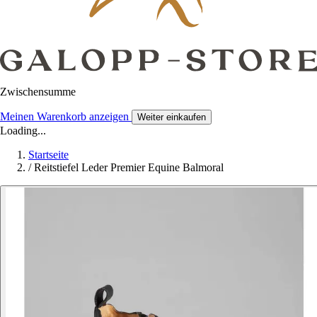
Zwischensumme
Meinen Warenkorb anzeigen
Weiter einkaufen
Loading...
Startseite
/
Reitstiefel Leder Premier Equine Balmoral