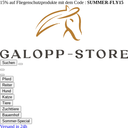
15% auf Fliegenschutzprodukte mit dem Code :
SUMMER-FLY15
Suchen
Pferd
Reiter
Hund
Katze
Tiere
Zuchttiere
Bauernhof
Sommer-Special
Versand in 24h