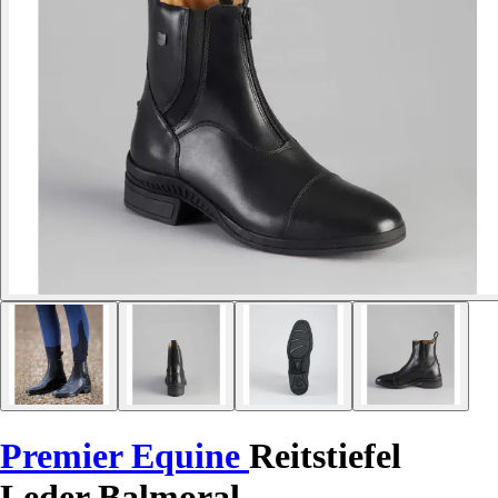
Premier Equine
Reitstiefel
Leder Balmoral