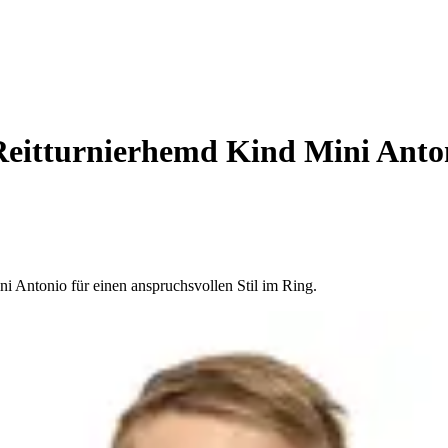
Reitturnierhemd Kind Mini Anto
i Antonio für einen anspruchsvollen Stil im Ring.