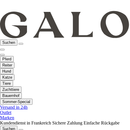
Suchen
Pferd
Reiter
Hund
Katze
Tiere
Zuchttiere
Bauernhof
Sommer-Special
Versand in 24h
Outlet
Marken
Kundendienst in Frankreich
Sichere Zahlung
Einfache Rückgabe
Suchen