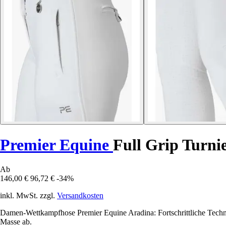
Premier Equine
Full Grip Turni
Ab
146,00 €
96,72 €
-34%
inkl. MwSt. zzgl.
Versandkosten
Damen-Wettkampfhose Premier Equine Aradina: Fortschrittliche Technol
Masse ab.