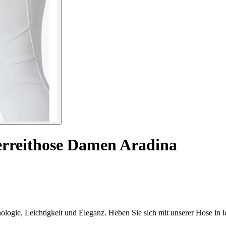
erreithose Damen Aradina
ogie, Leichtigkeit und Eleganz. Heben Sie sich mit unserer Hose in l