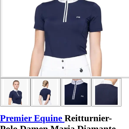
Premier Equine
Reitturnier-
Polo Damen Maria Diamante