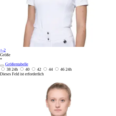
+-2
Größe
*
Größentabelle
38
24h
40
42
44
46
24h
Dieses Feld ist erforderlich