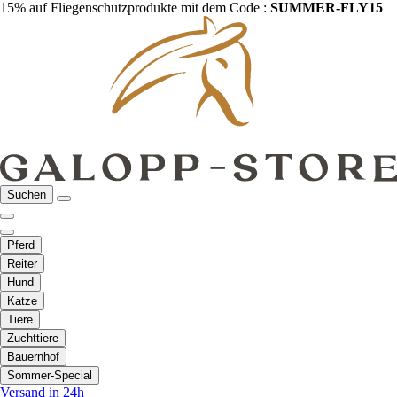
15% auf Fliegenschutzprodukte mit dem Code :
SUMMER-FLY15
Suchen
Pferd
Reiter
Hund
Katze
Tiere
Zuchttiere
Bauernhof
Sommer-Special
Versand in 24h