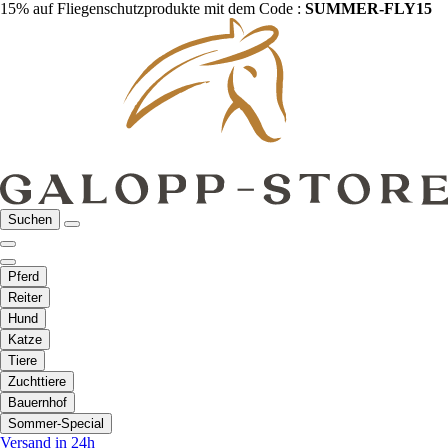
15% auf Fliegenschutzprodukte mit dem Code :
SUMMER-FLY15
Suchen
Pferd
Reiter
Hund
Katze
Tiere
Zuchttiere
Bauernhof
Sommer-Special
Versand in 24h