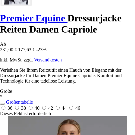
Premier Equine
Dressurjacke
Reiten Damen Capriole
Ab
231,00 €
177,63 €
-23%
inkl. MwSt. zzgl.
Versandkosten
Verleihen Sie Ihrem Reitoutfit einen Hauch von Eleganz mit der
Dressurjacke für Damen Premier Equine Capriole. Komfort und
Technologie für eine tadellose Leistung.
Größe
*
Größentabelle
36
38
40
42
44
46
Dieses Feld ist erforderlich