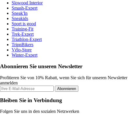
Slowood Interior
Smash-Expert
Sneak'In
Sneakids
Sport is good
Training-Fit
Trek-Expert
Triathlon-Expert
TripnBikers
Vélo-Store
Winter-Expert
Abonnieren Sie unseren Newsletter
Profitieren Sie von 10% Rabatt, wenn Sie sich für unseren Newsletter
anmelden
Abonnieren
Bleiben Sie in Verbindung
Folgen Sie uns in den sozialen Netzwerken