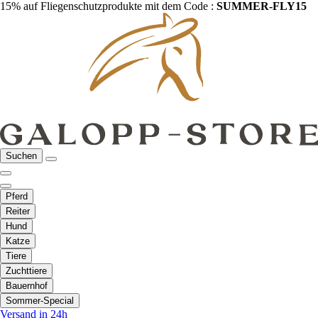
15% auf Fliegenschutzprodukte mit dem Code :
SUMMER-FLY15
Suchen
Pferd
Reiter
Hund
Katze
Tiere
Zuchttiere
Bauernhof
Sommer-Special
Versand in 24h