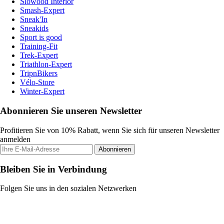
Slowood Interior
Smash-Expert
Sneak'In
Sneakids
Sport is good
Training-Fit
Trek-Expert
Triathlon-Expert
TripnBikers
Vélo-Store
Winter-Expert
Abonnieren Sie unseren Newsletter
Profitieren Sie von 10% Rabatt, wenn Sie sich für unseren Newsletter
anmelden
Abonnieren
Bleiben Sie in Verbindung
Folgen Sie uns in den sozialen Netzwerken