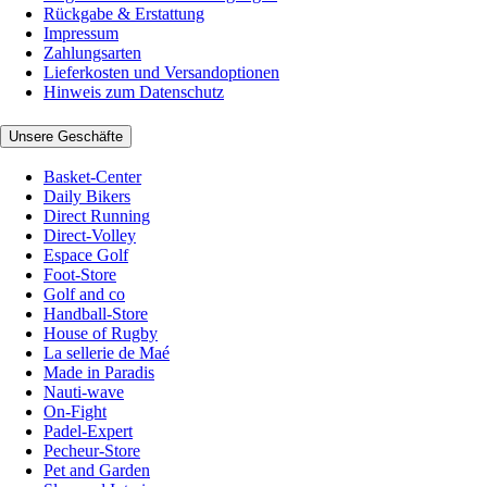
Rückgabe & Erstattung
Impressum
Zahlungsarten
Lieferkosten und Versandoptionen
Hinweis zum Datenschutz
Unsere Geschäfte
Basket-Center
Daily Bikers
Direct Running
Direct-Volley
Espace Golf
Foot-Store
Golf and co
Handball-Store
House of Rugby
La sellerie de Maé
Made in Paradis
Nauti-wave
On-Fight
Padel-Expert
Pecheur-Store
Pet and Garden