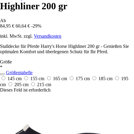
Highliner 200 gr
Ab
84,95 €
60,64 €
-29%
inkl. MwSt. zzgl.
Versandkosten
Stalldecke für Pferde Harry's Horse Highliner 200 gr - Genießen Sie
optimalen Komfort und überlegenen Schutz für Ihr Pferd.
Größe
*
Größentabelle
145 cm
155 cm
165 cm
175 cm
185 cm
195
cm
205 cm
215 cm
Dieses Feld ist erforderlich