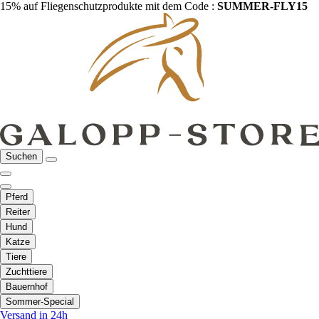
15% auf Fliegenschutzprodukte mit dem Code :
SUMMER-FLY15
Suchen
Pferd
Reiter
Hund
Katze
Tiere
Zuchttiere
Bauernhof
Sommer-Special
Versand in 24h