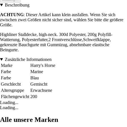
Beschreibung
ACHTUNG
: Dieser Artikel kann klein ausfallen. Wenn Sie sich
zwischen zwei Größen nicht sicher sind, wählen Sie bitte die größere
Größe.
Highliner Stalldecke, high-neck. 300d Polyester, 200g Polyfill-
Wattierung, Polyesterfutter,2 Frontverschlüsse,Schweifklappe,
gekreuzte Bauchgurte mit Gummizug, abnehmbare elastische
Beingurte.
Zusätzliche Informationen
Marke
Harry's Horse
Farbe
Marine
Farbe
Blau
Geschlecht
Gemischt
Altersgruppe
Erwachsene
Flächengewicht
200
Loading...
Loading...
Alle unsere Marken