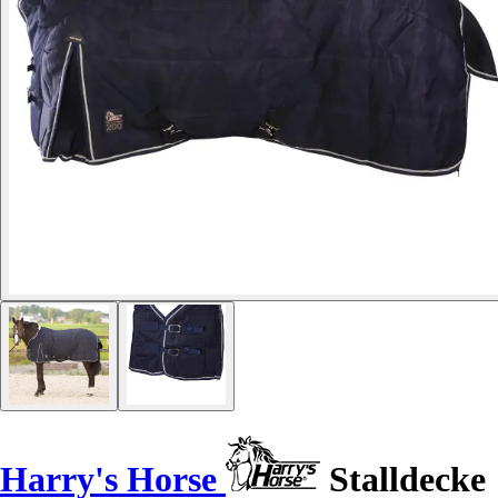
Harry's Horse
Stalldecke