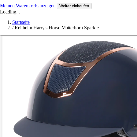
Meinen Warenkorb anzeigen
Weiter einkaufen
Loading...
Startseite
/
Reithelm Harry's Horse Matterhorn Sparkle