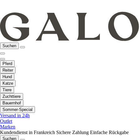
Suchen
Pferd
Reiter
Hund
Katze
Tiere
Zuchttiere
Bauernhof
Sommer-Special
Versand in 24h
Outlet
Marken
Kundendienst in Frankreich
Sichere Zahlung
Einfache Rückgabe
Suchen