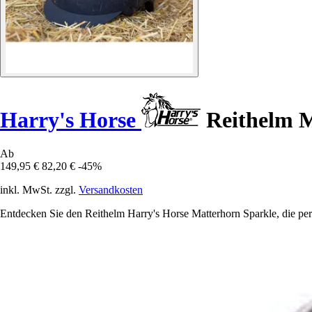
Harry's Horse
Reithelm M
Ab
149,95 €
82,20 €
-45%
inkl. MwSt. zzgl.
Versandkosten
Entdecken Sie den Reithelm Harry's Horse Matterhorn Sparkle, die per