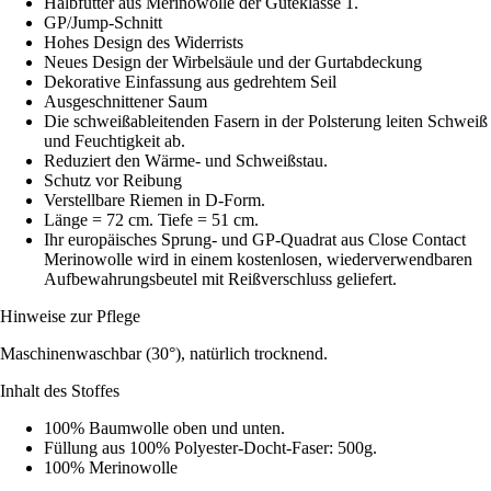
Halbfutter aus Merinowolle der Güteklasse 1.
GP/Jump-Schnitt
Hohes Design des Widerrists
Neues Design der Wirbelsäule und der Gurtabdeckung
Dekorative Einfassung aus gedrehtem Seil
Ausgeschnittener Saum
Die schweißableitenden Fasern in der Polsterung leiten Schweiß
und Feuchtigkeit ab.
Reduziert den Wärme- und Schweißstau.
Schutz vor Reibung
Verstellbare Riemen in D-Form.
Länge = 72 cm. Tiefe = 51 cm.
Ihr europäisches Sprung- und GP-Quadrat aus Close Contact
Merinowolle wird in einem kostenlosen, wiederverwendbaren
Aufbewahrungsbeutel mit Reißverschluss geliefert.
Hinweise zur Pflege
Maschinenwaschbar (30°), natürlich trocknend.
Inhalt des Stoffes
100% Baumwolle oben und unten.
Füllung aus 100% Polyester-Docht-Faser: 500g.
100% Merinowolle