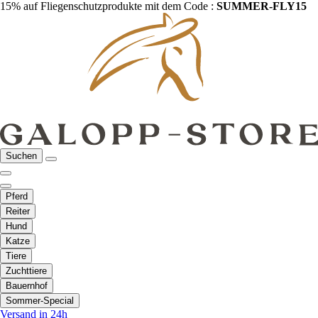
15% auf Fliegenschutzprodukte mit dem Code :
SUMMER-FLY15
Suchen
Pferd
Reiter
Hund
Katze
Tiere
Zuchttiere
Bauernhof
Sommer-Special
Versand in 24h