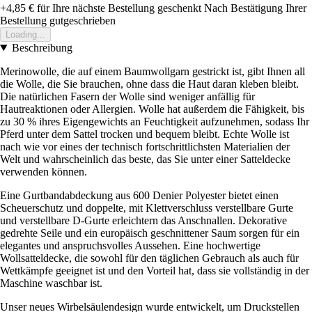
+4,85 €
für Ihre nächste Bestellung geschenkt
Nach Bestätigung Ihrer
Bestellung gutgeschrieben
Loading...
Beschreibung
Merinowolle, die auf einem Baumwollgarn gestrickt ist, gibt Ihnen all
die Wolle, die Sie brauchen, ohne dass die Haut daran kleben bleibt.
Die natürlichen Fasern der Wolle sind weniger anfällig für
Hautreaktionen oder Allergien. Wolle hat außerdem die Fähigkeit, bis
zu 30 % ihres Eigengewichts an Feuchtigkeit aufzunehmen, sodass Ihr
Pferd unter dem Sattel trocken und bequem bleibt. Echte Wolle ist
nach wie vor eines der technisch fortschrittlichsten Materialien der
Welt und wahrscheinlich das beste, das Sie unter einer Satteldecke
verwenden können.
Eine Gurtbandabdeckung aus 600 Denier Polyester bietet einen
Scheuerschutz und doppelte, mit Klettverschluss verstellbare Gurte
und verstellbare D-Gurte erleichtern das Anschnallen. Dekorative
gedrehte Seile und ein europäisch geschnittener Saum sorgen für ein
elegantes und anspruchsvolles Aussehen. Eine hochwertige
Wollsatteldecke, die sowohl für den täglichen Gebrauch als auch für
Wettkämpfe geeignet ist und den Vorteil hat, dass sie vollständig in der
Maschine waschbar ist.
Unser neues Wirbelsäulendesign wurde entwickelt, um Druckstellen