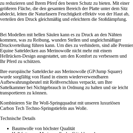
zu reduzieren und Ihrem Pferd den besten Schutz zu bieten. Mit einer
größeren Fläche, die den gesamten Bereich der Platte unter dem Sitz
abdeckt, leiten die Naturfasern Feuchtigkeit effektiv von der Haut ab,
verteilen den Druck gleichmäßig und erleichtern die Stoßdämpfung.
Bei Modellen mit hellen Säulen kann es zu Druck an den Nähten
kommen, was zu Reibung, wunden Stellen und ungleichmäßiger
Druckverteilung führen kann. Um dies zu verhindern, sind alle Premier
Equine Satteldecken aus Merinowolle nicht mehr mit einem
Hellrücken-Design ausgestattet, um den Komfort zu verbessern und
Ihr Pferd zu schützen.
Ihre europäische Satteldecke aus Merinowolle (GP/Jump Square)
wurde sorgfältig von Hand in einem wiederverwendbaren
Aufbewahrungsbeutel mit Reißverschluss verpackt, um Ihre
Sattelkammer bei Nichtgebrauch in Ordnung zu halten und sie leicht
transportieren zu können.
Kombinieren Sie Ihr Woll-Springquadrat mit unseren luxuriösen
Carbon Tech Techno-Springstiefeln aus Wolle.
Technische Details
Baumwolle von höchster Qualität