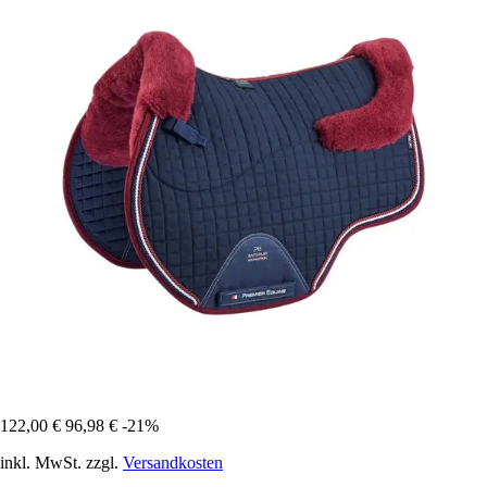
122,00 €
96,98 €
-21%
inkl. MwSt. zzgl.
Versandkosten