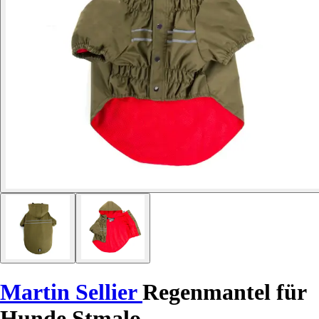
Martin Sellier
Regenmantel für
Hunde Stmalo