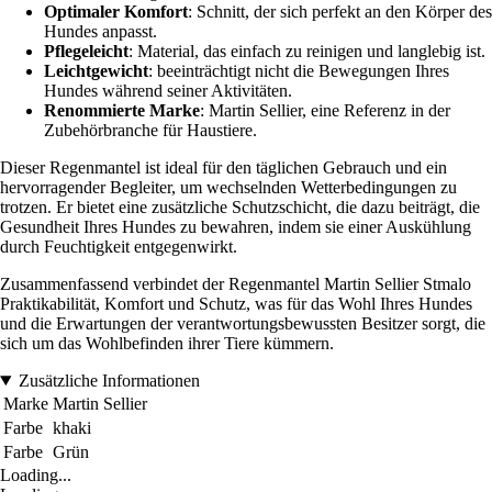
Optimaler Komfort
: Schnitt, der sich perfekt an den Körper des
Hundes anpasst.
Pflegeleicht
: Material, das einfach zu reinigen und langlebig ist.
Leichtgewicht
: beeinträchtigt nicht die Bewegungen Ihres
Hundes während seiner Aktivitäten.
Renommierte Marke
: Martin Sellier, eine Referenz in der
Zubehörbranche für Haustiere.
Dieser Regenmantel ist ideal für den täglichen Gebrauch und ein
hervorragender Begleiter, um wechselnden Wetterbedingungen zu
trotzen. Er bietet eine zusätzliche Schutzschicht, die dazu beiträgt, die
Gesundheit Ihres Hundes zu bewahren, indem sie einer Auskühlung
durch Feuchtigkeit entgegenwirkt.
Zusammenfassend verbindet der Regenmantel Martin Sellier Stmalo
Praktikabilität, Komfort und Schutz, was für das Wohl Ihres Hundes
und die Erwartungen der verantwortungsbewussten Besitzer sorgt, die
sich um das Wohlbefinden ihrer Tiere kümmern.
Zusätzliche Informationen
Marke
Martin Sellier
Farbe
khaki
Farbe
Grün
Loading...