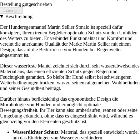
Bestellung gutgeschrieben
Loading...
Beschreibung
Der Hunderegenmantel Martin Sellier Stmalo ist speziell dafür
konzipiert, Ihrem treuen Begleiter optimalen Schutz vor den Unbilden
des Wetters zu bieten. Er verbindet Funktionalität und Komfort und
vereint die anerkannte Qualität der Marke Martin Sellier mit einem
Design, das auf die Bedürfnisse von Hunden bei Regenwetter
abgestimmt ist.
Dieser wasserfeste Mantel zeichnet sich durch sein wasserabweisendes
Material aus, das einen effizienten Schutz gegen Regen und
Feuchtigkeit garantiert. So bleibt Ihr Hund selbst bei schwierigeren
Wetterbedingungen trocken, was zu seinem allgemeinen Wohlbefinden
und seiner Gesundheit beiträgt.
Darüber hinaus berücksichtigt das ergonomische Design die
Morphologie von Hunden und ermöglicht optimale
Bewegungsfreiheit. Ihr Tier kann also umherlaufen, rennen oder seine
Umgebung erkunden, ohne dass es eingeschränkt wird, während es
gleichzeitig vor den Elementen geschützt ist.
Wasserdichter Schutz
: Material, das speziell entwickelt wurde,
um das Eindringen von Wasser zu verhindern.