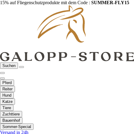
15% auf Fliegenschutzprodukte mit dem Code :
SUMMER-FLY15
Suchen
Pferd
Reiter
Hund
Katze
Tiere
Zuchttiere
Bauernhof
Sommer-Special
Versand in 24h