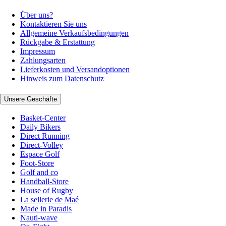
Über uns?
Kontaktieren Sie uns
Allgemeine Verkaufsbedingungen
Rückgabe & Erstattung
Impressum
Zahlungsarten
Lieferkosten und Versandoptionen
Hinweis zum Datenschutz
Unsere Geschäfte
Basket-Center
Daily Bikers
Direct Running
Direct-Volley
Espace Golf
Foot-Store
Golf and co
Handball-Store
House of Rugby
La sellerie de Maé
Made in Paradis
Nauti-wave