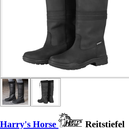
Harry's Horse
Reitstiefel