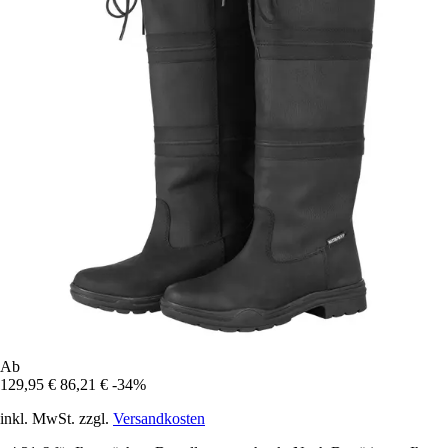
Ab
129,95 €
86,21 €
-34%
inkl. MwSt. zzgl.
Versandkosten