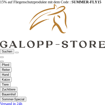
15% auf Fliegenschutzprodukte mit dem Code :
SUMMER-FLY15
Suchen
Pferd
Reiter
Hund
Katze
Tiere
Zuchttiere
Bauernhof
Sommer-Special
Versand in 24h