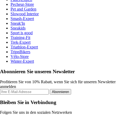
Pecheur-Store
Pet and Garden
Slowood Interior
Smash-Expert
Sneak'In
Sneakids
Sport is good
Training-Fit
Trek-Expert
Triathlon-Expert
TripnBikers
Vélo-Store
Winter-Expert
Abonnieren Sie unseren Newsletter
Profitieren Sie von 10% Rabatt, wenn Sie sich für unseren Newsletter
anmelden
Abonnieren
Bleiben Sie in Verbindung
Folgen Sie uns in den sozialen Netzwerken