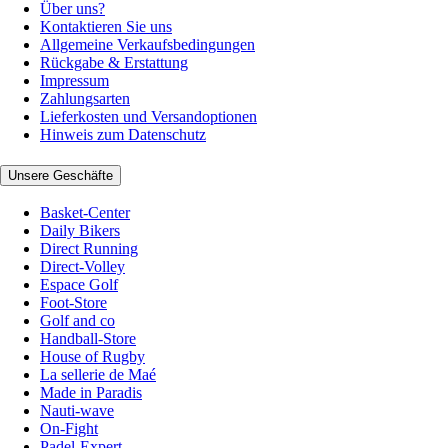
Über uns?
Kontaktieren Sie uns
Allgemeine Verkaufsbedingungen
Rückgabe & Erstattung
Impressum
Zahlungsarten
Lieferkosten und Versandoptionen
Hinweis zum Datenschutz
Unsere Geschäfte
Basket-Center
Daily Bikers
Direct Running
Direct-Volley
Espace Golf
Foot-Store
Golf and co
Handball-Store
House of Rugby
La sellerie de Maé
Made in Paradis
Nauti-wave
On-Fight
Padel-Expert