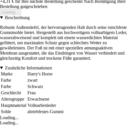
+4,31 €
für Ihre nächste Bestellung geschenkt
Nach Bestätigung Ihrer
Bestellung gutgeschrieben
Loading...
Beschreibung
Robuste Außenstiefel, der hervorragenden Halt durch seine rutschfeste
Gummisohle bietet. Hergestellt aus hochwertigem vollnarbigem Leder,
wasserabweisend und komplett mit einem wasserdichten Material
gefüttert, um maximalen Schutz gegen schlechtes Wetter zu
gewährleisten. Der Fuß ist mit einer speziellen atmungsaktiven
Membran ausgestattet, die das Eindringen von Wasser verhindert und
gleichzeitig Komfort und trockene Füße garantiert.
Zusätzliche Informationen
Marke
Harry's Horse
Farbe
zwart
Farbe
Schwarz
Geschlecht
Frau
Altersgruppe
Erwachsene
Hauptmaterial
Vollnarbenleder
Sohle
abriebfestes Gummi
Loading...
Loading...