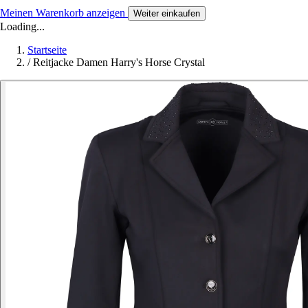
Meinen Warenkorb anzeigen
Weiter einkaufen
Loading...
Startseite
/
Reitjacke Damen Harry's Horse Crystal