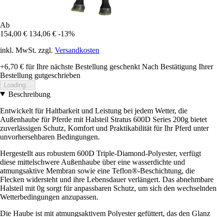
Ab
154,00 €
134,06 €
-13%
inkl. MwSt. zzgl.
Versandkosten
+6,70 €
für Ihre nächste Bestellung geschenkt
Nach Bestätigung Ihrer
Bestellung gutgeschrieben
Loading...
Beschreibung
Entwickelt für Haltbarkeit und Leistung bei jedem Wetter, die
Außenhaube für Pferde mit Halsteil Stratus 600D Series 200g bietet
zuverlässigen Schutz, Komfort und Praktikabilität für Ihr Pferd unter
unvorhersehbaren Bedingungen.
Hergestellt aus robustem 600D Triple-Diamond-Polyester, verfügt
diese mittelschwere Außenhaube über eine wasserdichte und
atmungsaktive Membran sowie eine Teflon®-Beschichtung, die
Flecken widersteht und ihre Lebensdauer verlängert. Das abnehmbare
Halsteil mit 0g sorgt für anpassbaren Schutz, um sich den wechselnden
Wetterbedingungen anzupassen.
Die Haube ist mit atmungsaktivem Polyester gefüttert, das den Glanz