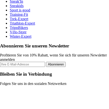
Sneak'In
Sneakids
Sport is good
Training-Fit
Trek-Expert
Triathlon-Expert
TripnBikers
Vélo-Store
Winter-Expert
Abonnieren Sie unseren Newsletter
Profitieren Sie von 10% Rabatt, wenn Sie sich für unseren Newsletter
anmelden
Abonnieren
Bleiben Sie in Verbindung
Folgen Sie uns in den sozialen Netzwerken