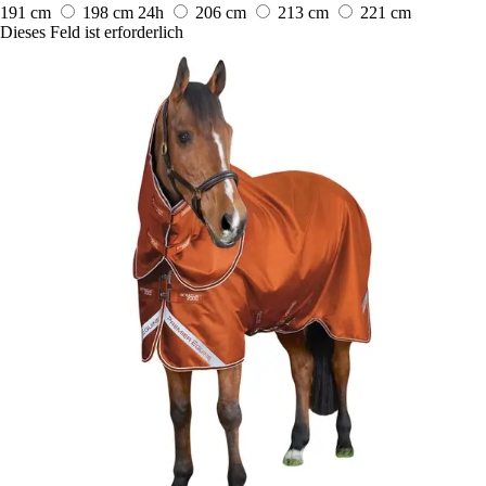
191 cm
198 cm
24h
206 cm
213 cm
221 cm
Dieses Feld ist erforderlich