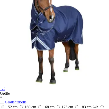
+-2
Größe
*
Größentabelle
152 cm
160 cm
168 cm
175 cm
183 cm
24h