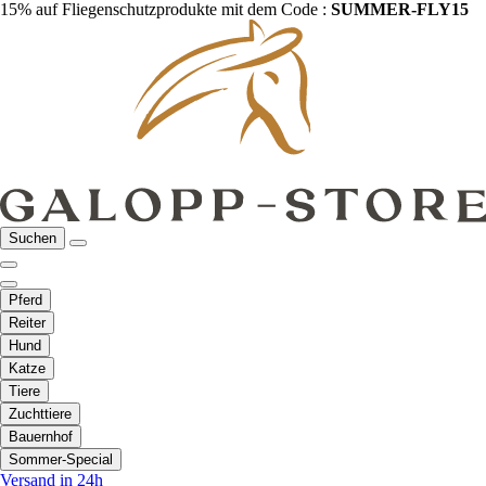
15% auf Fliegenschutzprodukte mit dem Code :
SUMMER-FLY15
Suchen
Pferd
Reiter
Hund
Katze
Tiere
Zuchttiere
Bauernhof
Sommer-Special
Versand in 24h