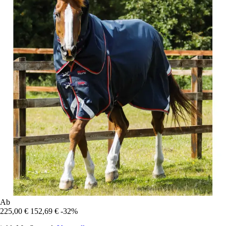
Ab
225,00 €
152,69 €
-32%