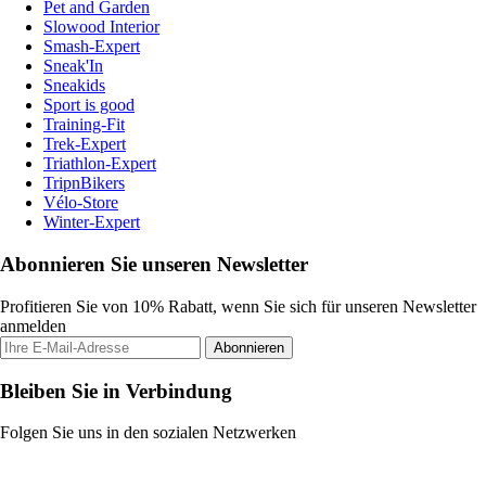
Pet and Garden
Slowood Interior
Smash-Expert
Sneak'In
Sneakids
Sport is good
Training-Fit
Trek-Expert
Triathlon-Expert
TripnBikers
Vélo-Store
Winter-Expert
Abonnieren Sie unseren Newsletter
Profitieren Sie von 10% Rabatt, wenn Sie sich für unseren Newsletter
anmelden
Abonnieren
Bleiben Sie in Verbindung
Folgen Sie uns in den sozialen Netzwerken