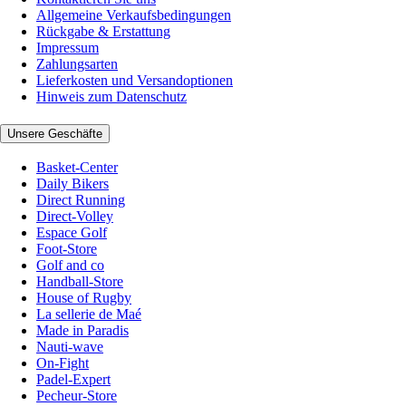
Allgemeine Verkaufsbedingungen
Rückgabe & Erstattung
Impressum
Zahlungsarten
Lieferkosten und Versandoptionen
Hinweis zum Datenschutz
Unsere Geschäfte
Basket-Center
Daily Bikers
Direct Running
Direct-Volley
Espace Golf
Foot-Store
Golf and co
Handball-Store
House of Rugby
La sellerie de Maé
Made in Paradis
Nauti-wave
On-Fight
Padel-Expert
Pecheur-Store