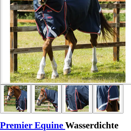
Premier Equine
Wasserdichte