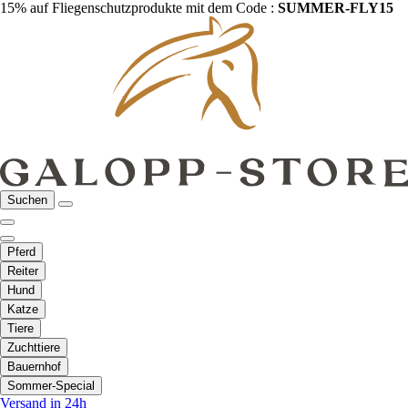
15% auf Fliegenschutzprodukte mit dem Code :
SUMMER-FLY15
Suchen
Pferd
Reiter
Hund
Katze
Tiere
Zuchttiere
Bauernhof
Sommer-Special
Versand in 24h