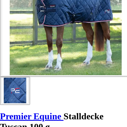
Premier Equine
Stalldecke
Tuscan 100 g