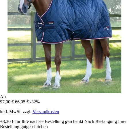
Ab
97,00 €
66,05 €
-32%
inkl. MwSt. zzgl.
Versandkosten
+3,30 €
für Ihre nächste Bestellung geschenkt
Nach Bestätigung Ihrer
Bestellung gutgeschrieben