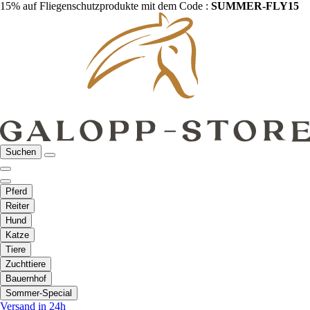
15% auf Fliegenschutzprodukte mit dem Code :
SUMMER-FLY15
Suchen
Pferd
Reiter
Hund
Katze
Tiere
Zuchttiere
Bauernhof
Sommer-Special
Versand in 24h