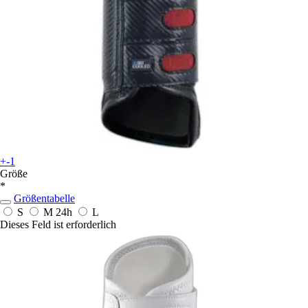
+-1
Größe
*
Größentabelle
S
M
24h
L
Dieses Feld ist erforderlich