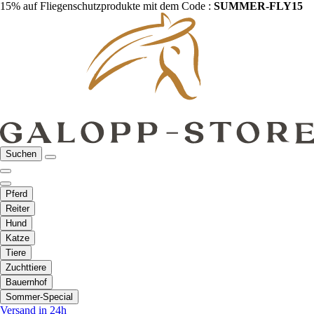
15% auf Fliegenschutzprodukte mit dem Code :
SUMMER-FLY15
Suchen
Pferd
Reiter
Hund
Katze
Tiere
Zuchttiere
Bauernhof
Sommer-Special
Versand in 24h