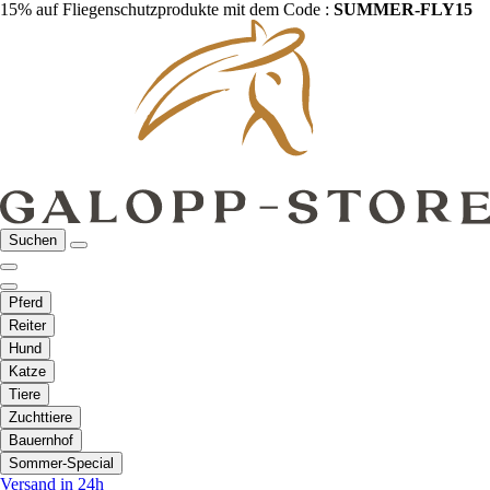
15% auf Fliegenschutzprodukte mit dem Code :
SUMMER-FLY15
Suchen
Pferd
Reiter
Hund
Katze
Tiere
Zuchttiere
Bauernhof
Sommer-Special
Versand in 24h