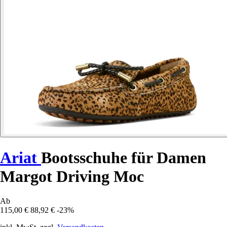
Ariat
Bootsschuhe für Damen
Margot Driving Moc
Ab
115,00 €
88,92 €
-23%