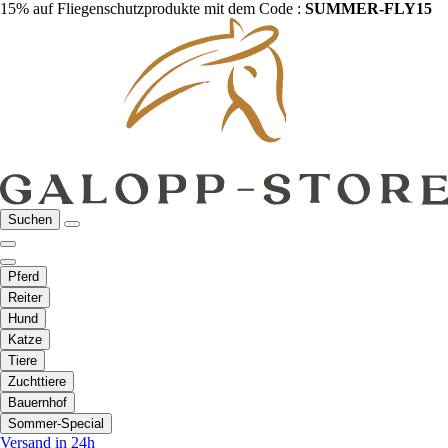
15% auf Fliegenschutzprodukte mit dem Code :
SUMMER-FLY15
Suchen
Pferd
Reiter
Hund
Katze
Tiere
Zuchttiere
Bauernhof
Sommer-Special
Versand in 24h