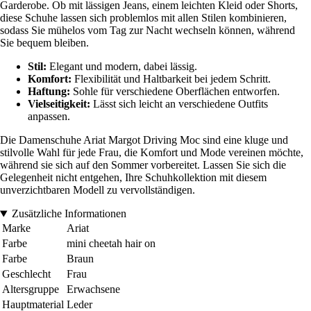
Garderobe. Ob mit lässigen Jeans, einem leichten Kleid oder Shorts,
diese Schuhe lassen sich problemlos mit allen Stilen kombinieren,
sodass Sie mühelos vom Tag zur Nacht wechseln können, während
Sie bequem bleiben.
Stil:
Elegant und modern, dabei lässig.
Komfort:
Flexibilität und Haltbarkeit bei jedem Schritt.
Haftung:
Sohle für verschiedene Oberflächen entworfen.
Vielseitigkeit:
Lässt sich leicht an verschiedene Outfits
anpassen.
Die Damenschuhe Ariat Margot Driving Moc sind eine kluge und
stilvolle Wahl für jede Frau, die Komfort und Mode vereinen möchte,
während sie sich auf den Sommer vorbereitet. Lassen Sie sich die
Gelegenheit nicht entgehen, Ihre Schuhkollektion mit diesem
unverzichtbaren Modell zu vervollständigen.
Zusätzliche Informationen
Marke
Ariat
Farbe
mini cheetah hair on
Farbe
Braun
Geschlecht
Frau
Altersgruppe
Erwachsene
Hauptmaterial
Leder