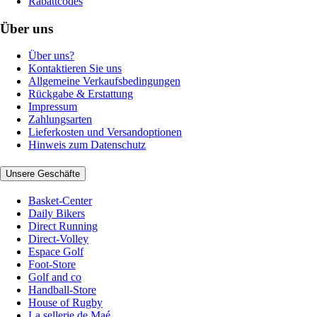
Rabattcodes
Über uns
Über uns?
Kontaktieren Sie uns
Allgemeine Verkaufsbedingungen
Rückgabe & Erstattung
Impressum
Zahlungsarten
Lieferkosten und Versandoptionen
Hinweis zum Datenschutz
Unsere Geschäfte
Basket-Center
Daily Bikers
Direct Running
Direct-Volley
Espace Golf
Foot-Store
Golf and co
Handball-Store
House of Rugby
La sellerie de Maé