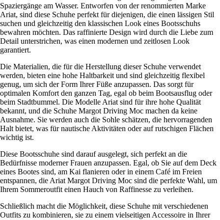
Spaziergänge am Wasser. Entworfen von der renommierten Marke
Ariat, sind diese Schuhe perfekt für diejenigen, die einen lässigen Stil
suchen und gleichzeitig den klassischen Look eines Bootsschuhs
bewahren möchten. Das raffinierte Design wird durch die Liebe zum
Detail unterstrichen, was einen modernen und zeitlosen Look
garantiert.
Die Materialien, die für die Herstellung dieser Schuhe verwendet
werden, bieten eine hohe Haltbarkeit und sind gleichzeitig flexibel
genug, um sich der Form Ihrer Füße anzupassen. Das sorgt für
optimalen Komfort den ganzen Tag, egal ob beim Bootsausflug oder
beim Stadtbummel. Die Modelle Ariat sind für ihre hohe Qualität
bekannt, und die Schuhe Margot Driving Moc machen da keine
Ausnahme. Sie werden auch die Sohle schätzen, die hervorragenden
Halt bietet, was für nautische Aktivitäten oder auf rutschigen Flächen
wichtig ist.
Diese Bootsschuhe sind darauf ausgelegt, sich perfekt an die
Bedürfnisse moderner Frauen anzupassen. Egal, ob Sie auf dem Deck
eines Bootes sind, am Kai flanieren oder in einem Café im Freien
entspannen, die Ariat Margot Driving Moc sind die perfekte Wahl, um
Ihrem Sommeroutfit einen Hauch von Raffinesse zu verleihen.
Schließlich macht die Möglichkeit, diese Schuhe mit verschiedenen
Outfits zu kombinieren, sie zu einem vielseitigen Accessoire in Ihrer