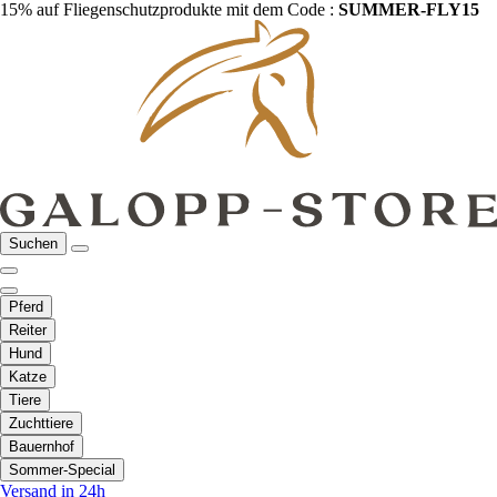
15% auf Fliegenschutzprodukte mit dem Code :
SUMMER-FLY15
Suchen
Pferd
Reiter
Hund
Katze
Tiere
Zuchttiere
Bauernhof
Sommer-Special
Versand in 24h