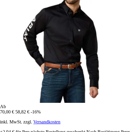
Ab
70,00 €
58,82 €
-16%
inkl. MwSt. zzgl.
Versandkosten
+2,94 €
für Ihre nächste Bestellung geschenkt
Nach Bestätigung Ihrer