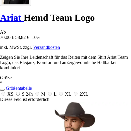
Ariat
Hemd Team Logo
Ab
70,00 €
58,82 €
-16%
inkl. MwSt. zzgl.
Versandkosten
Zeigen Sie Ihre Leidenschaft für das Reiten mit dem Shirt Ariat Team
Logo, das Eleganz, Komfort und außergewöhnliche Haltbarkeit
kombiniert.
Größe
*
Größentabelle
XS
S
24h
M
L
XL
2XL
Dieses Feld ist erforderlich