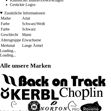
Klassischer Button-Down-Kragen
Gestickte Logos
Zusätzliche Informationen
Marke
Ariat
Farbe
Schwarz/Weiß
Farbe
Schwarz
Geschlecht
Mann
Altersgruppe
Erwachsene
Merkmal
Lange Ärmel
Loading...
Loading...
Alle unsere Marken