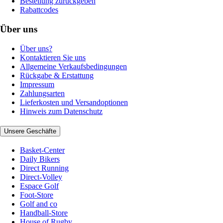
Bestellung zurückgeben
Rabattcodes
Über uns
Über uns?
Kontaktieren Sie uns
Allgemeine Verkaufsbedingungen
Rückgabe & Erstattung
Impressum
Zahlungsarten
Lieferkosten und Versandoptionen
Hinweis zum Datenschutz
Unsere Geschäfte
Basket-Center
Daily Bikers
Direct Running
Direct-Volley
Espace Golf
Foot-Store
Golf and co
Handball-Store
House of Rugby