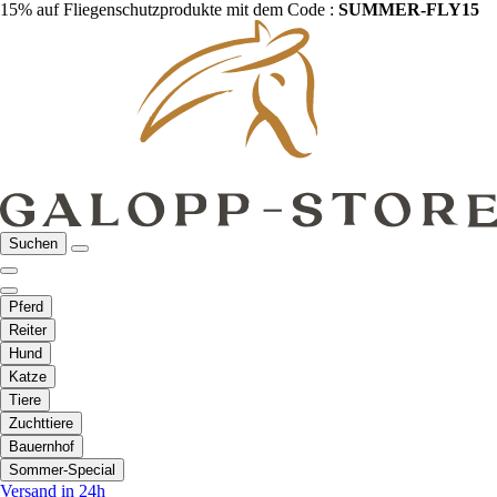
15% auf Fliegenschutzprodukte mit dem Code :
SUMMER-FLY15
Suchen
Pferd
Reiter
Hund
Katze
Tiere
Zuchttiere
Bauernhof
Sommer-Special
Versand in 24h