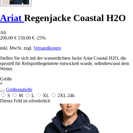
Ariat
Regenjacke Coastal H2O
Ab
200,00 €
150,00 €
-25%
inkl. MwSt. zzgl.
Versandkosten
Stellen Sie sich mit der wasserdichten Jacke Ariat Coastal H2O, die
speziell für Reitsportbegeisterte entwickelt wurde, selbstbewusst dem
Wetter.
Größe
*
Größentabelle
S
M
L
XL
2XL
24h
Dieses Feld ist erforderlich