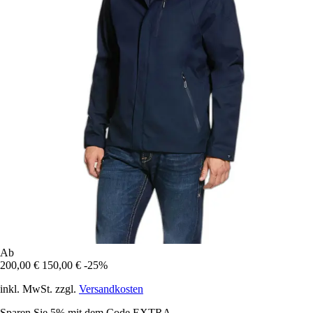
Ab
200,00 €
150,00 €
-25%
inkl. MwSt. zzgl.
Versandkosten
Sparen Sie 5%
mit dem Code
EXTRA