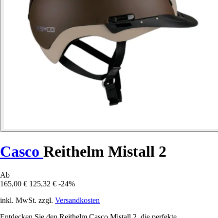
Casco
Reithelm Mistall 2
Ab
165,00 €
125,32 €
-24%
inkl. MwSt. zzgl.
Versandkosten
Entdecken Sie den Reithelm Casco Mistall 2, die perfekte