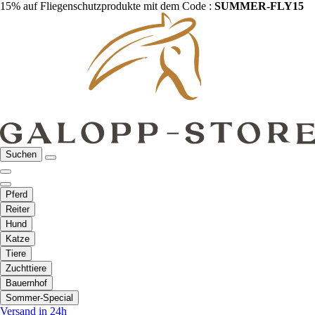
15% auf Fliegenschutzprodukte mit dem Code :
SUMMER-FLY15
Suchen
Pferd
Reiter
Hund
Katze
Tiere
Zuchttiere
Bauernhof
Sommer-Special
Versand in 24h