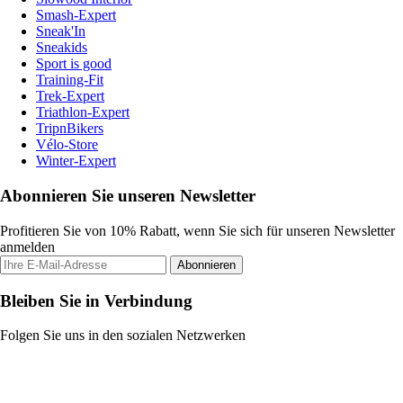
Smash-Expert
Sneak'In
Sneakids
Sport is good
Training-Fit
Trek-Expert
Triathlon-Expert
TripnBikers
Vélo-Store
Winter-Expert
Abonnieren Sie unseren Newsletter
Profitieren Sie von 10% Rabatt, wenn Sie sich für unseren Newsletter
anmelden
Abonnieren
Bleiben Sie in Verbindung
Folgen Sie uns in den sozialen Netzwerken