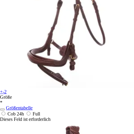
+-2
Größe
*
Größentabelle
Cob
24h
Full
Dieses Feld ist erforderlich