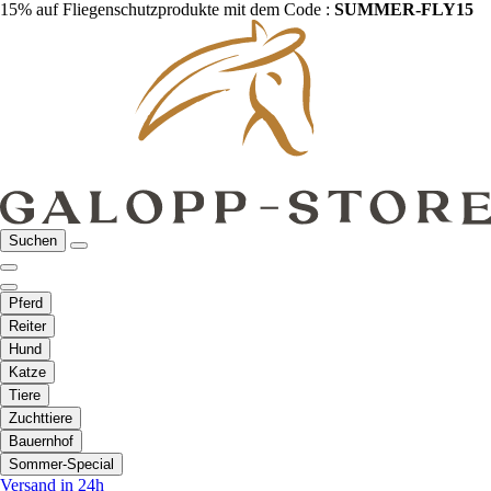
15% auf Fliegenschutzprodukte mit dem Code :
SUMMER-FLY15
Suchen
Pferd
Reiter
Hund
Katze
Tiere
Zuchttiere
Bauernhof
Sommer-Special
Versand in 24h