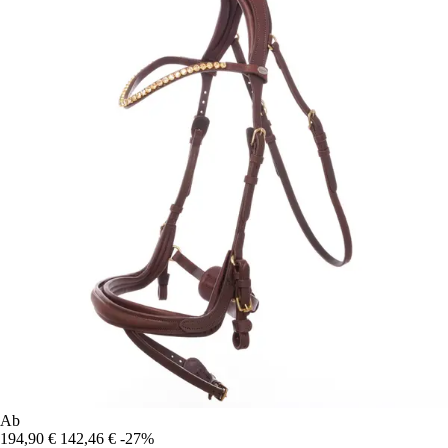
Ab
194,90 €
142,46 €
-27%