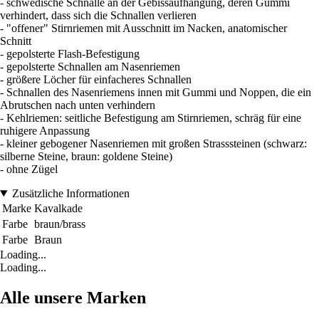
- schwedische Schnalle an der Gebissaufhängung, deren Gummi
verhindert, dass sich die Schnallen verlieren
- "offener" Stirnriemen mit Ausschnitt im Nacken, anatomischer
Schnitt
- gepolsterte Flash-Befestigung
- gepolsterte Schnallen am Nasenriemen
- größere Löcher für einfacheres Schnallen
- Schnallen des Nasenriemens innen mit Gummi und Noppen, die ein
Abrutschen nach unten verhindern
- Kehlriemen: seitliche Befestigung am Stirnriemen, schräg für eine
ruhigere Anpassung
- kleiner gebogener Nasenriemen mit großen Strasssteinen (schwarz:
silberne Steine, braun: goldene Steine)
- ohne Zügel
Zusätzliche Informationen
Marke
Kavalkade
Farbe
braun/brass
Farbe
Braun
Loading...
Loading...
Alle unsere Marken