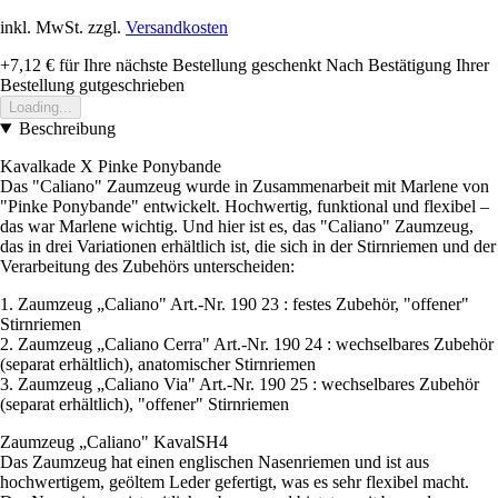
inkl. MwSt. zzgl.
Versandkosten
+7,12 €
für Ihre nächste Bestellung geschenkt
Nach Bestätigung Ihrer
Bestellung gutgeschrieben
Loading...
Beschreibung
Kavalkade X Pinke Ponybande
Das "Caliano" Zaumzeug wurde in Zusammenarbeit mit Marlene von
"Pinke Ponybande" entwickelt. Hochwertig, funktional und flexibel –
das war Marlene wichtig. Und hier ist es, das "Caliano" Zaumzeug,
das in drei Variationen erhältlich ist, die sich in der Stirnriemen und der
Verarbeitung des Zubehörs unterscheiden:
1. Zaumzeug „Caliano" Art.-Nr. 190 23 : festes Zubehör, "offener"
Stirnriemen
2. Zaumzeug „Caliano Cerra" Art.-Nr. 190 24 : wechselbares Zubehör
(separat erhältlich), anatomischer Stirnriemen
3. Zaumzeug „Caliano Via" Art.-Nr. 190 25 : wechselbares Zubehör
(separat erhältlich), "offener" Stirnriemen
Zaumzeug „Caliano" KavalSH4
Das Zaumzeug hat einen englischen Nasenriemen und ist aus
hochwertigem, geöltem Leder gefertigt, was es sehr flexibel macht.