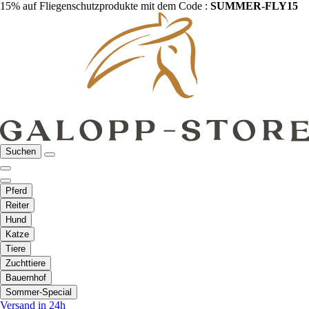
15% auf Fliegenschutzprodukte mit dem Code :
SUMMER-FLY15
Suchen
Pferd
Reiter
Hund
Katze
Tiere
Zuchttiere
Bauernhof
Sommer-Special
Versand in 24h