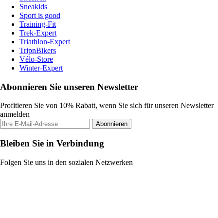
Sneakids
Sport is good
Training-Fit
Trek-Expert
Triathlon-Expert
TripnBikers
Vélo-Store
Winter-Expert
Abonnieren Sie unseren Newsletter
Profitieren Sie von 10% Rabatt, wenn Sie sich für unseren Newsletter
anmelden
Abonnieren
Bleiben Sie in Verbindung
Folgen Sie uns in den sozialen Netzwerken