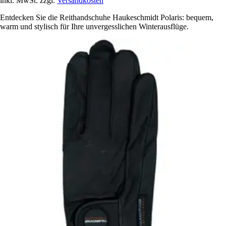
inkl. MwSt. zzgl.
Versandkosten
Entdecken Sie die Reithandschuhe Haukeschmidt Polaris: bequem,
warm und stylisch für Ihre unvergesslichen Winterausflüge.