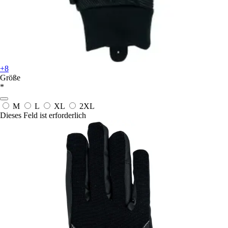
+8
Größe
*
M
L
XL
2XL
Dieses Feld ist erforderlich