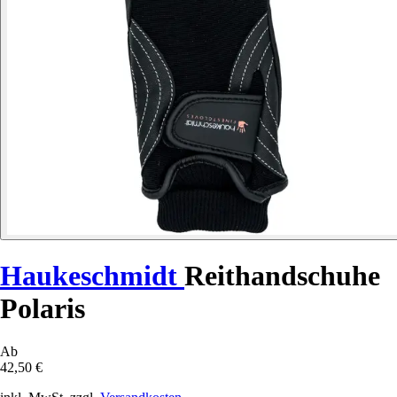
Haukeschmidt
Reithandschuhe
Polaris
Ab
42,50 €