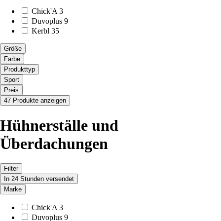
Chick'A
3
Duvoplus
9
Kerbl
35
Größe
Farbe
Produkttyp
Sport
Preis
47 Produkte anzeigen
Hühnerställe und
Überdachungen
Filter
In 24 Stunden versendet
Marke
Chick'A
3
Duvoplus
9