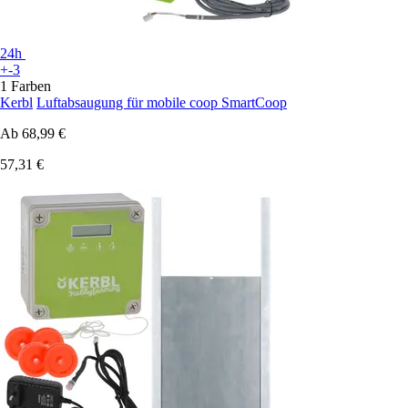
24h
+-3
1 Farben
Kerbl
Luftabsaugung für mobile coop SmartCoop
Ab
68,99 €
57,31 €