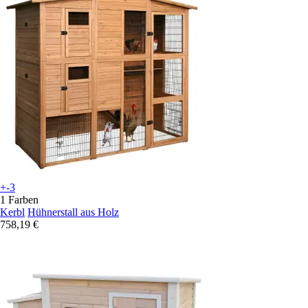
+-3
1 Farben
Kerbl
Hühnerstall aus Holz
758,19 €