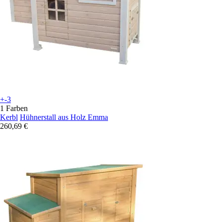
+-3
1 Farben
Kerbl
Hühnerstall aus Holz Emma
260,69 €