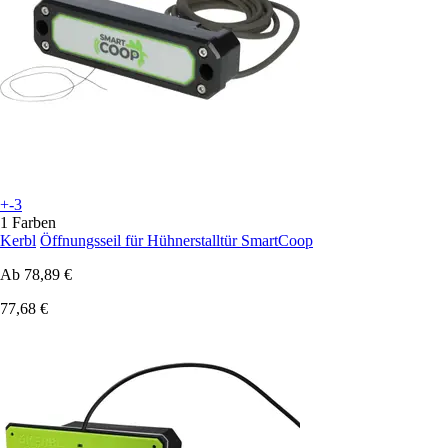
+-3
1 Farben
Kerbl
Öffnungsseil für Hühnerstalltür SmartCoop
Ab
78,89 €
77,68 €