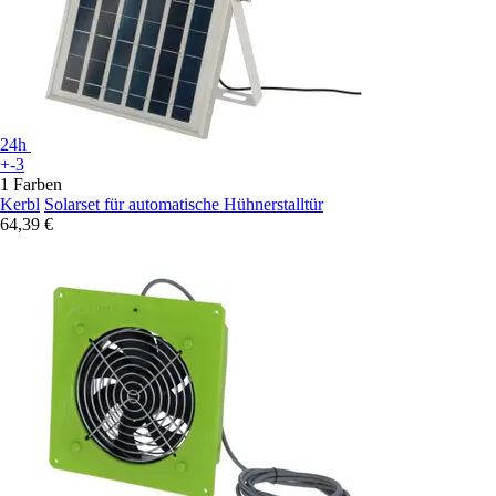
24h
+-3
1 Farben
Kerbl
Solarset für automatische Hühnerstalltür
64,39 €