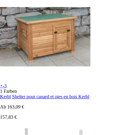
+-3
1 Farben
Kerbl
Shelter pour canard et oies en bois Kerbl
Ab
163,09 €
157,83 €