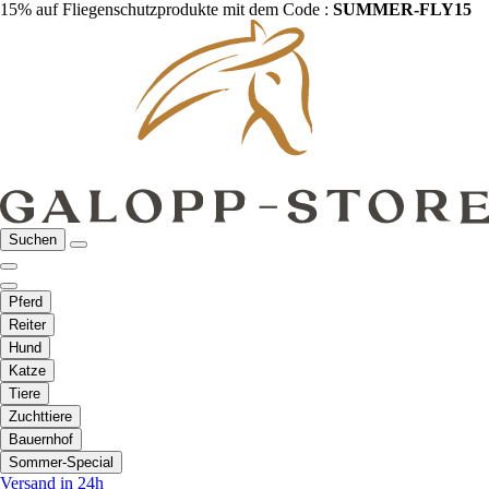
15% auf Fliegenschutzprodukte mit dem Code :
SUMMER-FLY15
Suchen
Pferd
Reiter
Hund
Katze
Tiere
Zuchttiere
Bauernhof
Sommer-Special
Versand in 24h