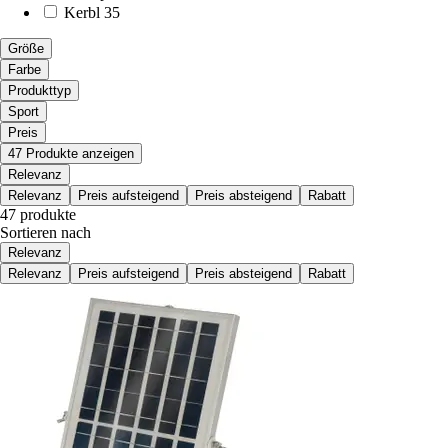
Kerbl
35
Größe
Farbe
Produkttyp
Sport
Preis
47 Produkte anzeigen
Relevanz
Relevanz
Preis aufsteigend
Preis absteigend
Rabatt
47 produkte
Sortieren nach
Relevanz
Relevanz
Preis aufsteigend
Preis absteigend
Rabatt