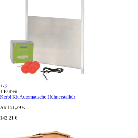
+-3
1 Farben
Kerbl
Kit Automatische Hühnerstalltür
Ab
151,29 €
142,21 €