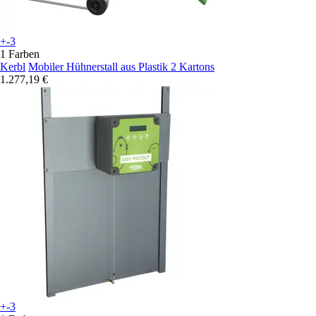
+-3
1 Farben
Kerbl
Mobiler Hühnerstall aus Plastik 2 Kartons
1.277,19 €
+-3