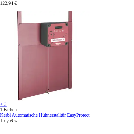
122,94 €
+-3
1 Farben
Kerbl
Automatische Hühnerstalltür EasyProtect
151,69 €