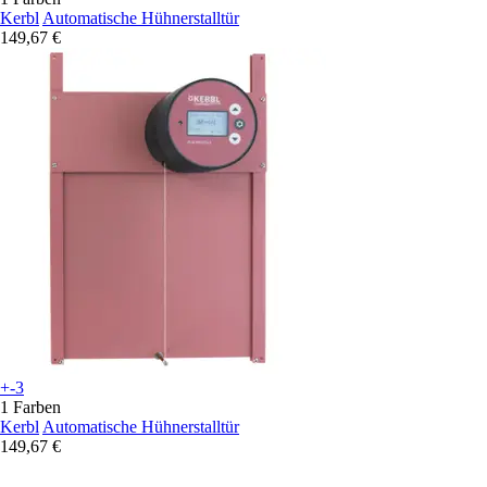
Kerbl
Automatische Hühnerstalltür
149,67 €
+-3
1 Farben
Kerbl
Automatische Hühnerstalltür
149,67 €