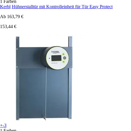
1 Farben
Kerbl
Hühnerstalltür mit Kontrolleinheit für Tür Easy Protect
Ab
163,79 €
153,44 €
+-3
1 Farben