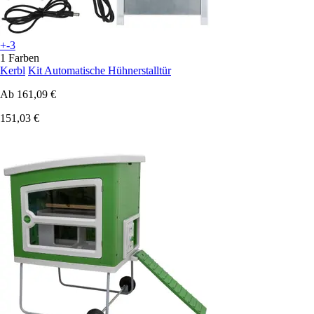
+-3
1 Farben
Kerbl
Kit Automatische Hühnerstalltür
Ab
161,09 €
151,03 €