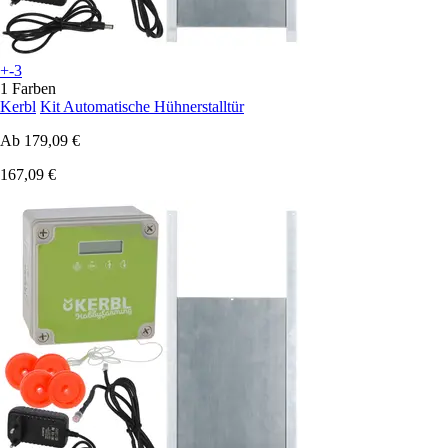
+-3
1 Farben
Kerbl
Kit Automatische Hühnerstalltür
Ab
179,09 €
167,09 €