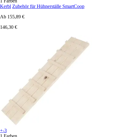
1 Farben
Kerbl
Zubehör für Hühnerställe SmartCoop
Ab
155,89 €
146,30 €
+-3
1 Farben