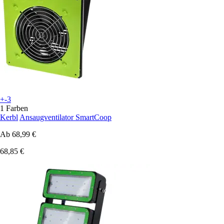
+-3
1 Farben
Kerbl
Ansaugventilator SmartCoop
Ab
68,99 €
68,85 €