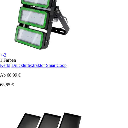
+-3
1 Farben
Kerbl
Druckluftextraktor SmartCoop
Ab
68,99 €
68,85 €