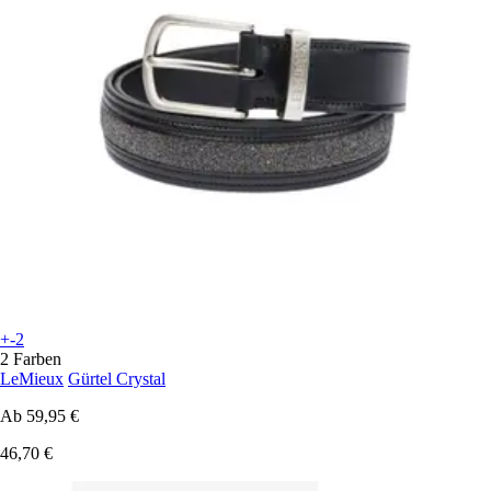
+-2
2 Farben
LeMieux
Gürtel Crystal
Ab
59,95 €
46,70 €