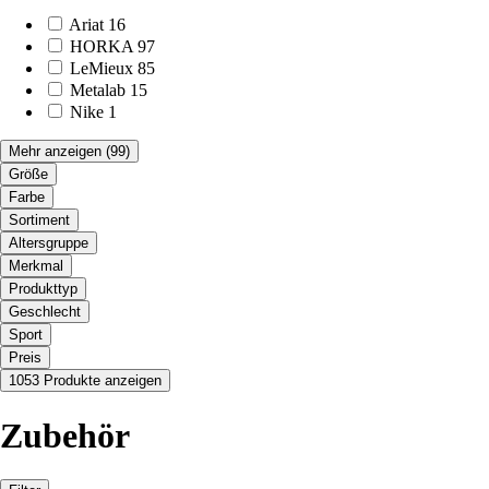
Ariat
16
HORKA
97
LeMieux
85
Metalab
15
Nike
1
Mehr anzeigen
(99)
Größe
Farbe
Sortiment
Altersgruppe
Merkmal
Produkttyp
Geschlecht
Sport
Preis
1053 Produkte anzeigen
Zubehör