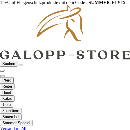
15% auf Fliegenschutzprodukte mit dem Code :
SUMMER-FLY15
Suchen
Pferd
Reiter
Hund
Katze
Tiere
Zuchttiere
Bauernhof
Sommer-Special
Versand in 24h