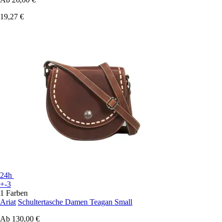
19,27 €
24h
+-3
1 Farben
Ariat
Schultertasche Damen Teagan Small
Ab
130,00 €