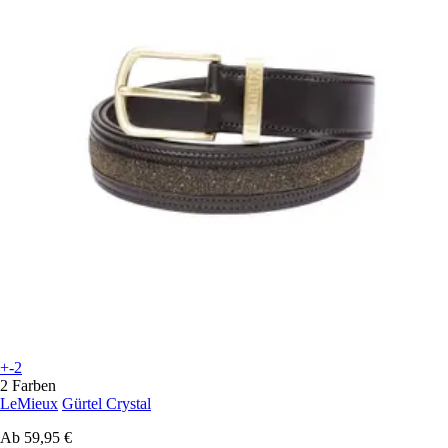
+-2
2 Farben
LeMieux
Gürtel Crystal
Ab
59,95 €