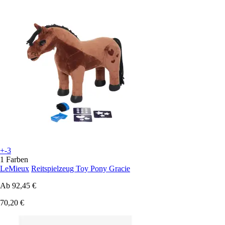
+-3
1 Farben
LeMieux
Reitspielzeug Toy Pony Gracie
Ab
92,45 €
70,20 €