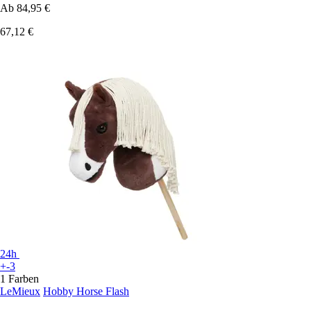
Ab
84,95 €
67,12 €
24h
+-3
1 Farben
LeMieux
Hobby Horse Flash