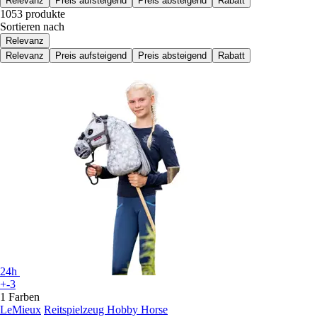
Relevanz
Preis aufsteigend
Preis absteigend
Rabatt
1053 produkte
Sortieren nach
Relevanz
Relevanz
Preis aufsteigend
Preis absteigend
Rabatt
24h
+-3
1 Farben
LeMieux
Reitspielzeug Hobby Horse