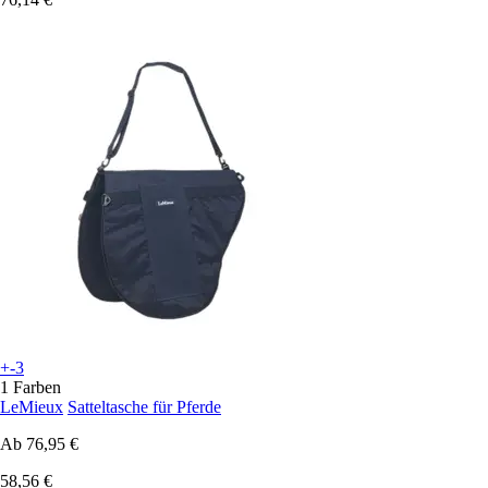
+-3
1 Farben
LeMieux
Satteltasche für Pferde
Ab
76,95 €
58,56 €