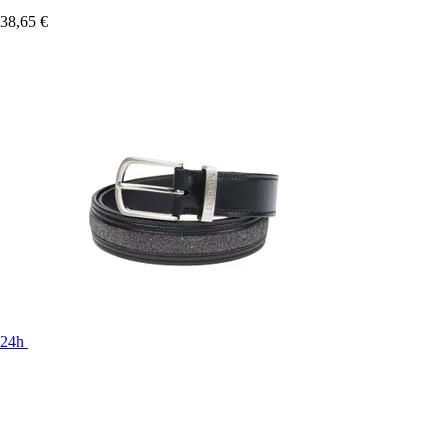
38,65 €
24h