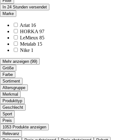
Filter
In 24 Stunden versendet
Marke
Ariat
16
HORKA
97
LeMieux
85
Metalab
15
Nike
1
Mehr anzeigen
(99)
Größe
Farbe
Sortiment
Altersgruppe
Merkmal
Produkttyp
Geschlecht
Sport
Preis
1053 Produkte anzeigen
Relevanz