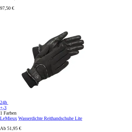
97,50 €
24h
+-3
1 Farben
LeMieux
Wasserdichte Reithandschuhe Lite
Ab
51,95 €