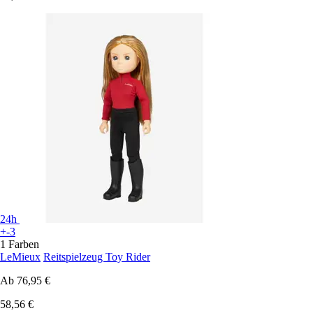
24h
+-3
1 Farben
LeMieux
Reitspielzeug Toy Rider
Ab
76,95 €
58,56 €