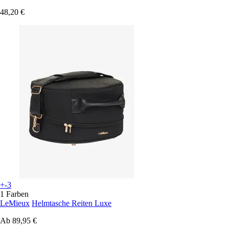
48,20 €
+-3
1 Farben
LeMieux
Helmtasche Reiten Luxe
Ab
89,95 €