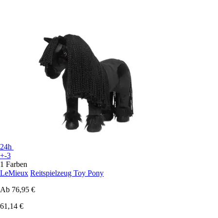
24h
+-3
1 Farben
LeMieux
Reitspielzeug Toy Pony
Ab
76,95 €
61,14 €