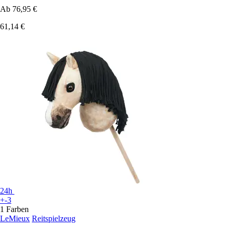
Ab
76,95 €
61,14 €
24h
+-3
1 Farben
LeMieux
Reitspielzeug