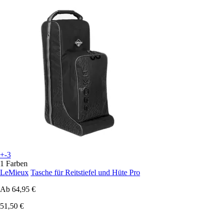
+-3
1 Farben
LeMieux
Tasche für Reitstiefel und Hüte Pro
Ab
64,95 €
51,50 €