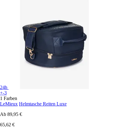
24h
+-3
1 Farben
LeMieux
Helmtasche Reiten Luxe
Ab
89,95 €
65,62 €