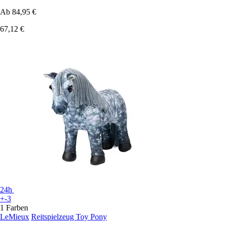
Ab
84,95 €
67,12 €
24h
+-3
1 Farben
LeMieux
Reitspielzeug Toy Pony