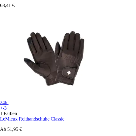
68,41 €
24h
+-3
1 Farben
LeMieux
Reithandschuhe Classic
Ab
51,95 €