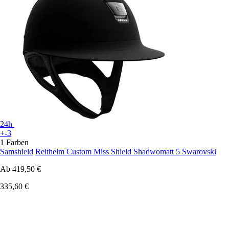
24h
+-3
1 Farben
Samshield
Reithelm Custom Miss Shield Shadwomatt 5 Swarovski
Ab
419,50 €
335,60 €