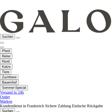
Suchen
Pferd
Reiter
Hund
Katze
Tiere
Zuchttiere
Bauernhof
Sommer-Special
Versand in 24h
Outlet
Marken
Kundendienst in Frankreich
Sichere Zahlung
Einfache Rückgabe
Suchen