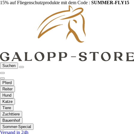
15% auf Fliegenschutzprodukte mit dem Code :
SUMMER-FLY15
Suchen
Pferd
Reiter
Hund
Katze
Tiere
Zuchttiere
Bauernhof
Sommer-Special
Versand in 24h