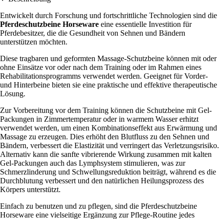
Entwickelt durch Forschung und fortschrittliche Technologien sind die
Pferdeschutzbeine Horseware
eine essentielle Investition für
Pferdebesitzer, die die Gesundheit von Sehnen und Bändern
unterstützen möchten.
Diese tragbaren und geformten Massage-Schutzbeine können mit oder
ohne Einsätze vor oder nach dem Training oder im Rahmen eines
Rehabilitationsprogramms verwendet werden. Geeignet für Vorder-
und Hinterbeine bieten sie eine praktische und effektive therapeutische
Lösung.
Zur Vorbereitung vor dem Training können die Schutzbeine mit Gel-
Packungen in Zimmertemperatur oder in warmem Wasser erhitzt
verwendet werden, um einen Kombinationseffekt aus Erwärmung und
Massage zu erzeugen. Dies erhöht den Blutfluss zu den Sehnen und
Bändern, verbessert die Elastizität und verringert das Verletzungsrisiko.
Alternativ kann die sanfte vibrierende Wirkung zusammen mit kalten
Gel-Packungen auch das Lymphsystem stimulieren, was zur
Schmerzlinderung und Schwellungsreduktion beiträgt, während es die
Durchblutung verbessert und den natürlichen Heilungsprozess des
Körpers unterstützt.
Einfach zu benutzen und zu pflegen, sind die Pferdeschutzbeine
Horseware eine vielseitige Ergänzung zur Pflege-Routine jedes