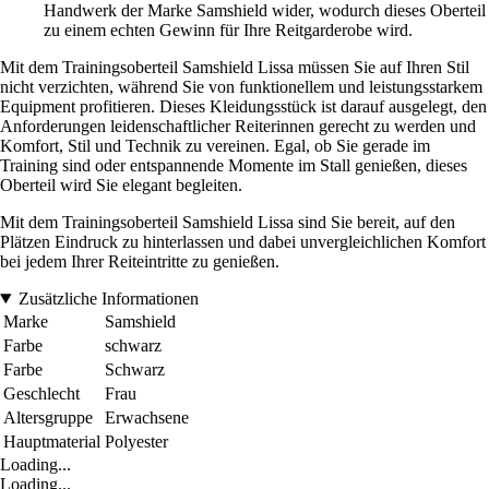
Handwerk der Marke Samshield wider, wodurch dieses Oberteil
zu einem echten Gewinn für Ihre Reitgarderobe wird.
Mit dem Trainingsoberteil Samshield Lissa müssen Sie auf Ihren Stil
nicht verzichten, während Sie von funktionellem und leistungsstarkem
Equipment profitieren. Dieses Kleidungsstück ist darauf ausgelegt, den
Anforderungen leidenschaftlicher Reiterinnen gerecht zu werden und
Komfort, Stil und Technik zu vereinen. Egal, ob Sie gerade im
Training sind oder entspannende Momente im Stall genießen, dieses
Oberteil wird Sie elegant begleiten.
Mit dem Trainingsoberteil Samshield Lissa sind Sie bereit, auf den
Plätzen Eindruck zu hinterlassen und dabei unvergleichlichen Komfort
bei jedem Ihrer Reiteintritte zu genießen.
Zusätzliche Informationen
Marke
Samshield
Farbe
schwarz
Farbe
Schwarz
Geschlecht
Frau
Altersgruppe
Erwachsene
Hauptmaterial
Polyester
Loading...
Loading...