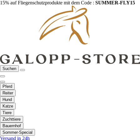
15% auf Fliegenschutzprodukte mit dem Code :
SUMMER-FLY15
Suchen
Pferd
Reiter
Hund
Katze
Tiere
Zuchttiere
Bauernhof
Sommer-Special
Versand in 24h