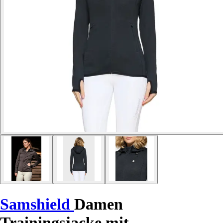
Samshield
Damen
Trainingsjacke mit