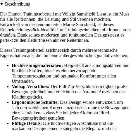
Beschreibung
Der Damen Trainingsoberteil mit Vollzip Samshield Lissa ist ein Muss
für alle Reiterinnen, die Leistung und Stil vereinen möchten.
Entwickelt von der renommierten Marke Samshield, ist dieses
Reitbekleidungsstück ideal für Ihre Trainingseinheiten, ob drinnen oder
draußen. Dank seines modernen und funktionellen Designs passt es
perfekt zu den Bedürfnissen aktiver Reiterinnen.
Dieses Trainingsoberteil zeichnet sich durch mehrere technische
Eigenschaften aus, die ihm eine außergewöhnliche Qualität verleihen:
Hochleistungsmaterialien:
Hergestellt aus atmungsaktiven und
flexiblen Stoffen, bietet es eine hervorragende
Temperaturregulation und optimalen Komfort unter allen
Umständen.
Vollzip-Verschluss:
Der Full-Zip-Verschluss ermöglicht große
Bewegungsfreiheit und erleichtert das An- und Ausziehen des
Kleidungsstücks.
Ergonomische Schnitte:
Das Design wurde entwickelt, um
sich den weiblichen Kurven anzupassen, ohne die Bewegungen
einzuschränken, sodass Sie bei jeder Aktion zu Pferd
Bewegungsfreiheit genießen.
Pfiffige Details:
Die hochwertigen Abschlüsse und die
markanten Designelemente spiegeln die Eleganz und das