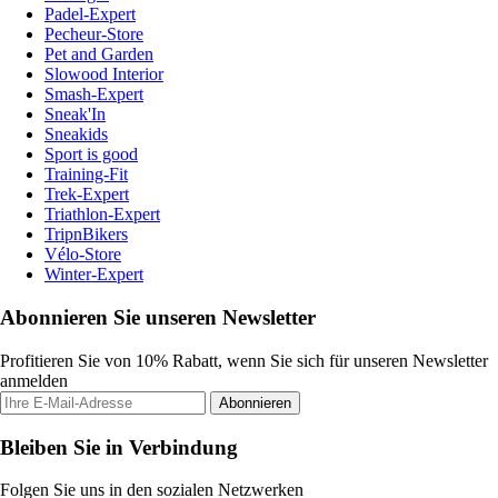
Padel-Expert
Pecheur-Store
Pet and Garden
Slowood Interior
Smash-Expert
Sneak'In
Sneakids
Sport is good
Training-Fit
Trek-Expert
Triathlon-Expert
TripnBikers
Vélo-Store
Winter-Expert
Abonnieren Sie unseren Newsletter
Profitieren Sie von 10% Rabatt, wenn Sie sich für unseren Newsletter
anmelden
Abonnieren
Bleiben Sie in Verbindung
Folgen Sie uns in den sozialen Netzwerken