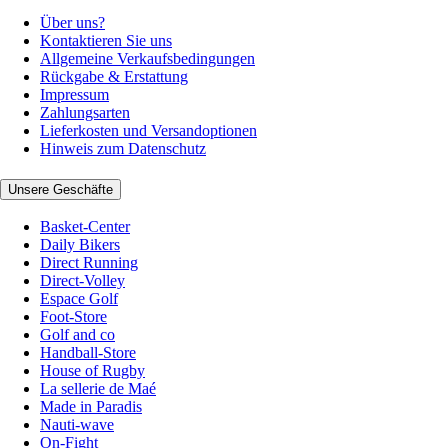
Über uns?
Kontaktieren Sie uns
Allgemeine Verkaufsbedingungen
Rückgabe & Erstattung
Impressum
Zahlungsarten
Lieferkosten und Versandoptionen
Hinweis zum Datenschutz
Unsere Geschäfte
Basket-Center
Daily Bikers
Direct Running
Direct-Volley
Espace Golf
Foot-Store
Golf and co
Handball-Store
House of Rugby
La sellerie de Maé
Made in Paradis
Nauti-wave
On-Fight