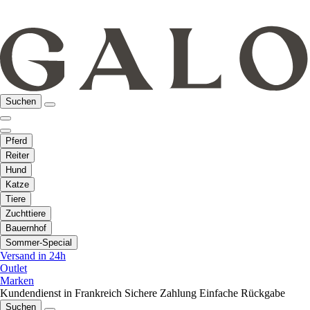
Suchen
Pferd
Reiter
Hund
Katze
Tiere
Zuchttiere
Bauernhof
Sommer-Special
Versand in 24h
Outlet
Marken
Kundendienst in Frankreich
Sichere Zahlung
Einfache Rückgabe
Suchen