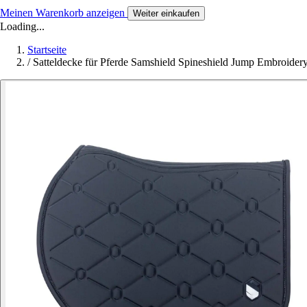
Meinen Warenkorb anzeigen
Weiter einkaufen
Loading...
Startseite
/
Satteldecke für Pferde Samshield Spineshield Jump Embroider