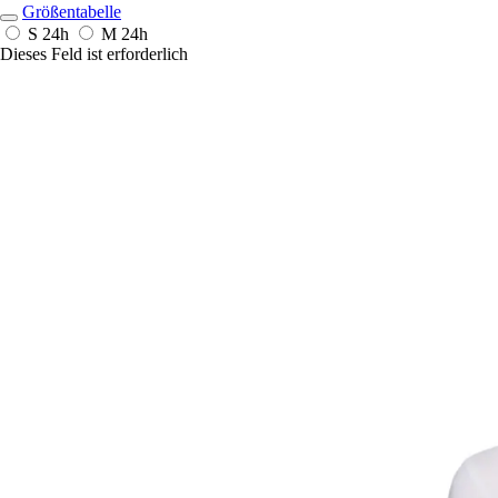
Größentabelle
S
24h
M
24h
Dieses Feld ist erforderlich