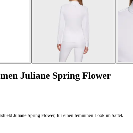
amen Juliane Spring Flower
hield Juliane Spring Flower, für einen femininen Look im Sattel.