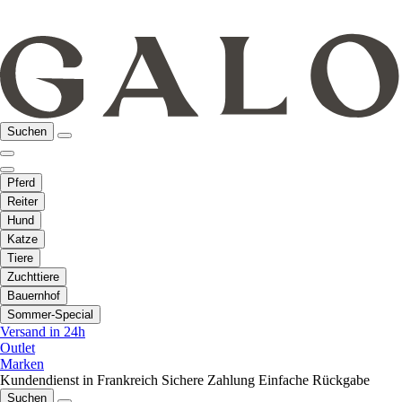
Suchen
Pferd
Reiter
Hund
Katze
Tiere
Zuchttiere
Bauernhof
Sommer-Special
Versand in 24h
Outlet
Marken
Kundendienst in Frankreich
Sichere Zahlung
Einfache Rückgabe
Suchen