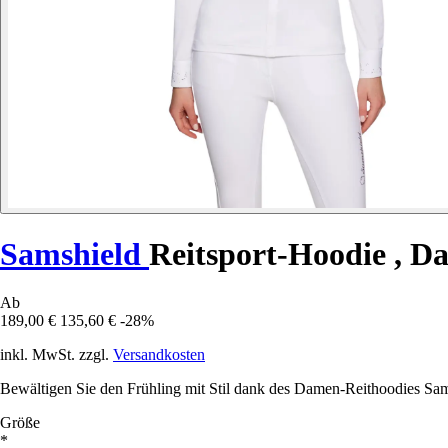
Samshield
Reitsport-Hoodie , D
Ab
189,00 €
135,60 €
-28%
inkl. MwSt. zzgl.
Versandkosten
Bewältigen Sie den Frühling mit Stil dank des Damen-Reithoodies Sams
Größe
*