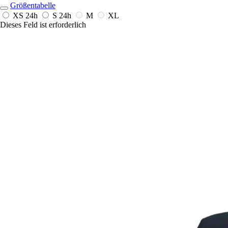
Größentabelle
XS
24h
S
24h
M
XL
Dieses Feld ist erforderlich