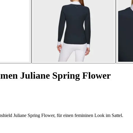
amen Juliane Spring Flower
hield Juliane Spring Flower, für einen femininen Look im Sattel.