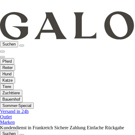
Suchen
Pferd
Reiter
Hund
Katze
Tiere
Zuchttiere
Bauernhof
Sommer-Special
Versand in 24h
Outlet
Marken
Kundendienst in Frankreich
Sichere Zahlung
Einfache Rückgabe
Suchen