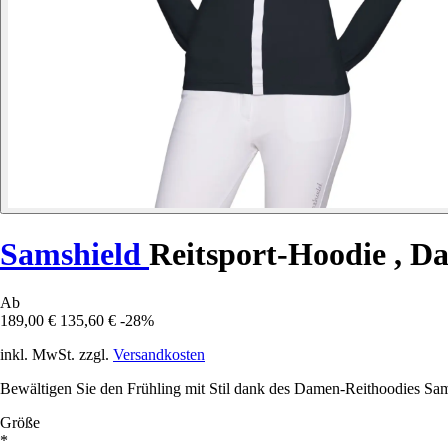
Samshield
Reitsport-Hoodie , D
Ab
189,00 €
135,60 €
-28%
inkl. MwSt. zzgl.
Versandkosten
Bewältigen Sie den Frühling mit Stil dank des Damen-Reithoodies Sams
Größe
*