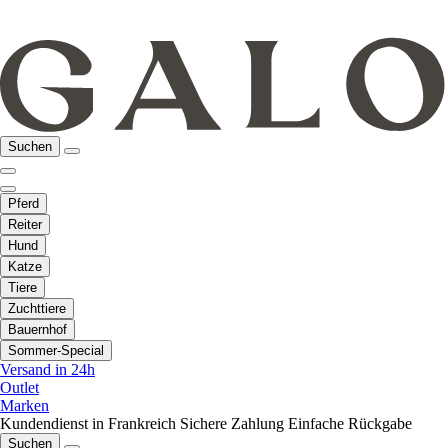
Suchen
Pferd
Reiter
Hund
Katze
Tiere
Zuchttiere
Bauernhof
Sommer-Special
Versand in 24h
Outlet
Marken
Kundendienst in Frankreich
Sichere Zahlung
Einfache Rückgabe
Suchen