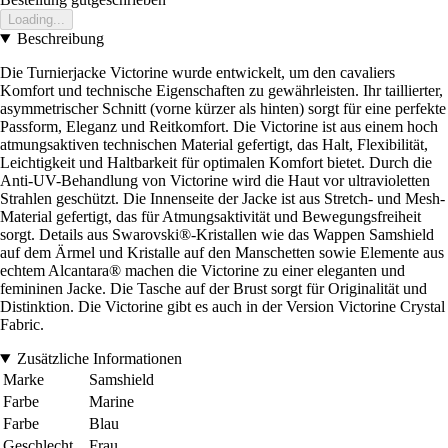
Loading...
Beschreibung
Die Turnierjacke Victorine wurde entwickelt, um den cavaliers
Komfort und technische Eigenschaften zu gewährleisten. Ihr taillierter,
asymmetrischer Schnitt (vorne kürzer als hinten) sorgt für eine perfekte
Passform, Eleganz und Reitkomfort. Die Victorine ist aus einem hoch
atmungsaktiven technischen Material gefertigt, das Halt, Flexibilität,
Leichtigkeit und Haltbarkeit für optimalen Komfort bietet. Durch die
Anti-UV-Behandlung von Victorine wird die Haut vor ultravioletten
Strahlen geschützt. Die Innenseite der Jacke ist aus Stretch- und Mesh-
Material gefertigt, das für Atmungsaktivität und Bewegungsfreiheit
sorgt. Details aus Swarovski®-Kristallen wie das Wappen Samshield
auf dem Ärmel und Kristalle auf den Manschetten sowie Elemente aus
echtem Alcantara® machen die Victorine zu einer eleganten und
femininen Jacke. Die Tasche auf der Brust sorgt für Originalität und
Distinktion. Die Victorine gibt es auch in der Version Victorine Crystal
Fabric.
Zusätzliche Informationen
Marke
Samshield
Farbe
Marine
Farbe
Blau
Geschlecht
Frau