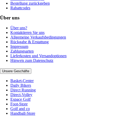
Bestellung zurückgeben
Rabattcodes
Über uns
Über uns?
Kontaktieren Sie uns
Allgemeine Verkaufsbedingungen
Rückgabe & Erstattung
Impressum
Zahlungsarten
Lieferkosten und Versandoptionen
Hinweis zum Datenschutz
Unsere Geschäfte
Basket-Center
Daily Bikers
Direct Running
Direct-Volley
Espace Golf
Foot-Store
Golf and co
Handball-Store