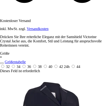
Kostenloser Versand
inkl. MwSt. zzgl.
Versandkosten
Drücken Sie Ihre reiterliche Eleganz mit der Samshield Victorine
Crystal Jacke aus, die Komfort, Stil und Leistung für anspruchsvolle
Reiterinnen vereint.
Größe
*
Größentabelle
32
34
36
38
40
42
24h
44
Dieses Feld ist erforderlich