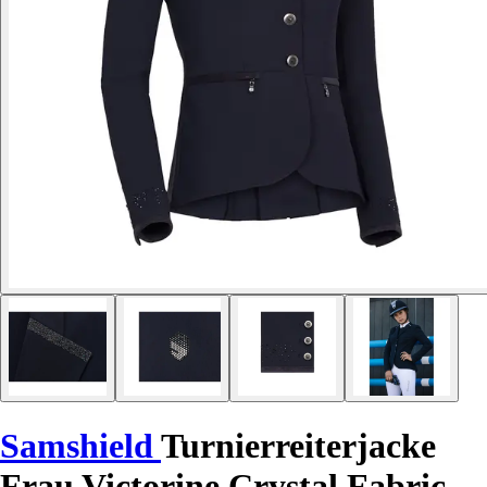
Samshield
Turnierreiterjacke
Frau Victorine Crystal Fabric