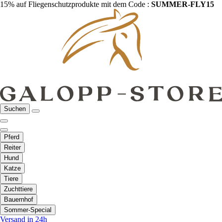
15% auf Fliegenschutzprodukte mit dem Code :
SUMMER-FLY15
Suchen
Pferd
Reiter
Hund
Katze
Tiere
Zuchttiere
Bauernhof
Sommer-Special
Versand in 24h