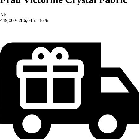
Ab
449,00 €
286,64 €
-36%