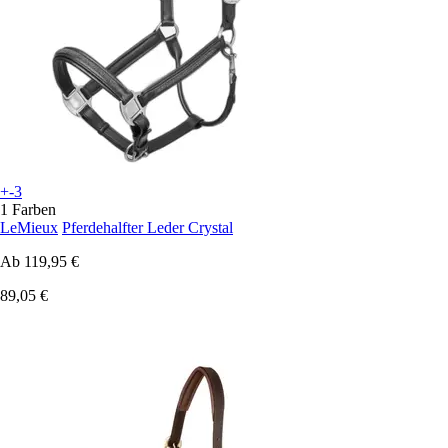
+-3
1 Farben
LeMieux
Pferdehalfter Leder Crystal
Ab
119,95 €
89,05 €