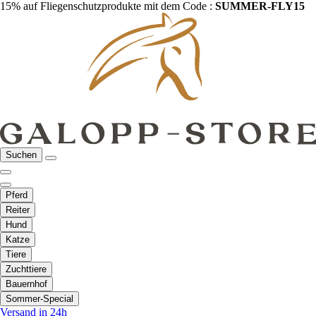
15% auf Fliegenschutzprodukte mit dem Code :
SUMMER-FLY15
Suchen
Pferd
Reiter
Hund
Katze
Tiere
Zuchttiere
Bauernhof
Sommer-Special
Versand in 24h