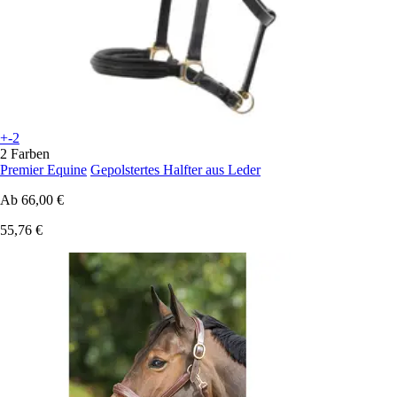
+-2
2 Farben
Premier Equine
Gepolstertes Halfter aus Leder
Ab
66,00 €
55,76 €