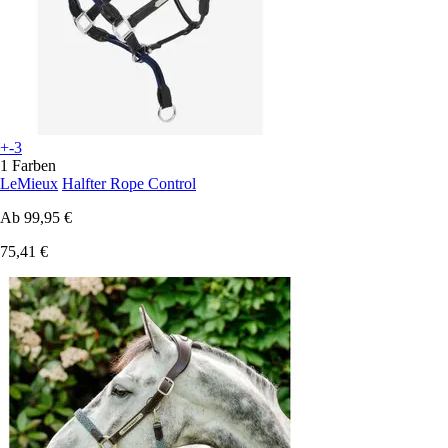
+-3
1 Farben
LeMieux
Halfter Rope Control
Ab
99,95 €
75,41 €