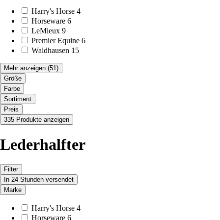
Harry's Horse
4
Horseware
6
LeMieux
9
Premier Equine
6
Waldhausen
15
Mehr anzeigen
(51)
Größe
Farbe
Sortiment
Preis
335 Produkte anzeigen
Lederhalfter
Filter
In 24 Stunden versendet
Marke
Harry's Horse
4
Horseware
6