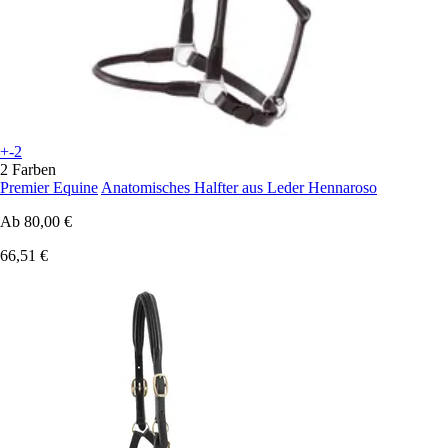
+-2
2 Farben
Premier Equine
Anatomisches Halfter aus Leder Hennaroso
Ab
80,00 €
66,51 €