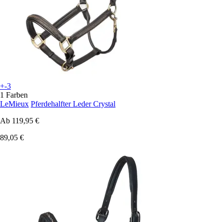
+-3
1 Farben
LeMieux
Pferdehalfter Leder Crystal
Ab
119,95 €
89,05 €