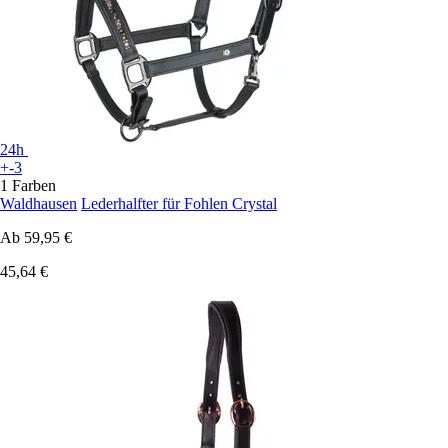
24h
+-3
1 Farben
Waldhausen
Lederhalfter für Fohlen Crystal
Ab
59,95 €
45,64 €