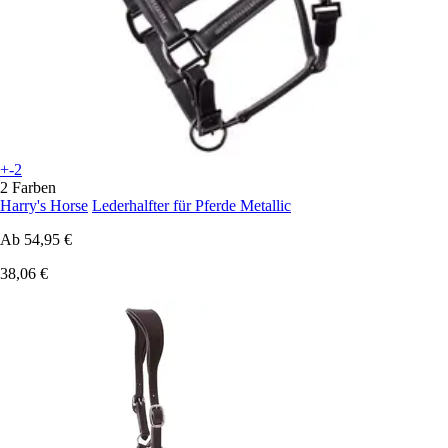
+-2
2 Farben
Harry's Horse
Lederhalfter für Pferde Metallic
Ab
54,95 €
38,06 €