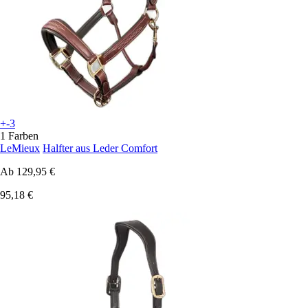
+-3
1 Farben
LeMieux
Halfter aus Leder Comfort
Ab
129,95 €
95,18 €