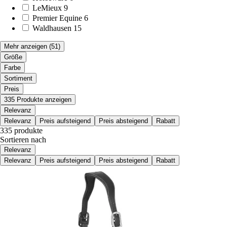
LeMieux
9
Premier Equine
6
Waldhausen
15
Mehr anzeigen
(51)
Größe
Farbe
Sortiment
Preis
335 Produkte anzeigen
Relevanz
Relevanz
Preis aufsteigend
Preis absteigend
Rabatt
335 produkte
Sortieren nach
Relevanz
Relevanz
Preis aufsteigend
Preis absteigend
Rabatt