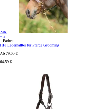
24h
+-3
1 Farben
HFI
Lederhalfter für Pferde Grooming
Ab
79,00 €
64,59 €