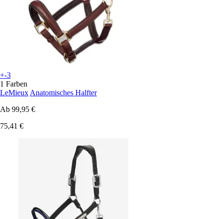
+-3
1 Farben
LeMieux
Anatomisches Halfter
Ab
99,95 €
75,41 €