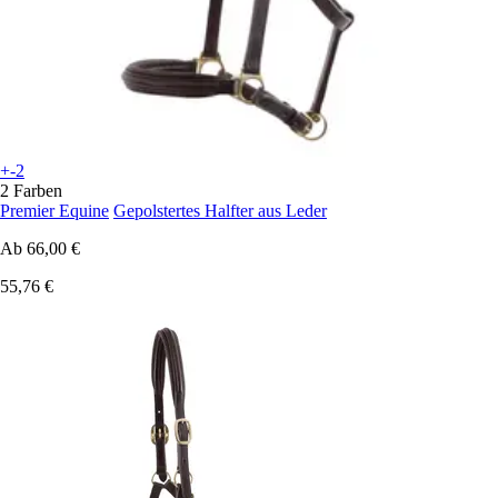
+-2
2 Farben
Premier Equine
Gepolstertes Halfter aus Leder
Ab
66,00 €
55,76 €