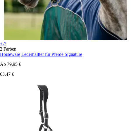
+-2
2 Farben
Horseware
Lederhalfter für Pferde Signature
Ab
79,95 €
63,47 €