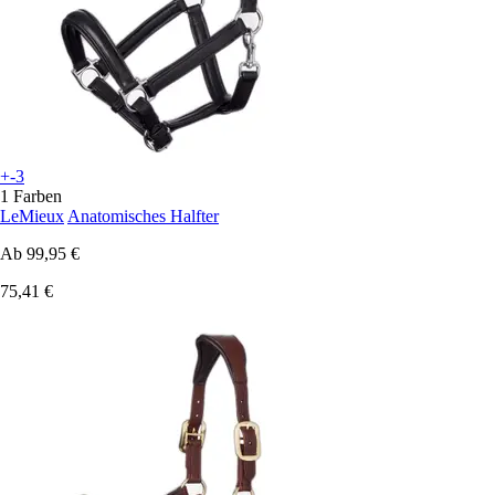
+-3
1 Farben
LeMieux
Anatomisches Halfter
Ab
99,95 €
75,41 €