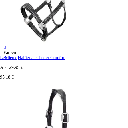
+-3
1 Farben
LeMieux
Halfter aus Leder Comfort
Ab
129,95 €
95,18 €